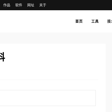
作品
软件
网址
关于
首页
工具
技
科