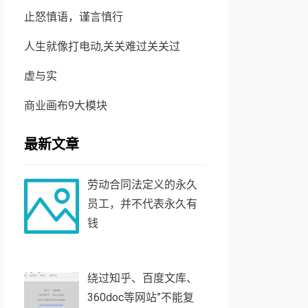
止怒慎语，谨言慎行
人生就像打电动,关关难过关关过
虚与实
商业画布9大模块
最新文章
劳动合同法定义的永久
员工，并不代表永久有
钱
绕过知乎、百度文库、
360doc等网站”不能复