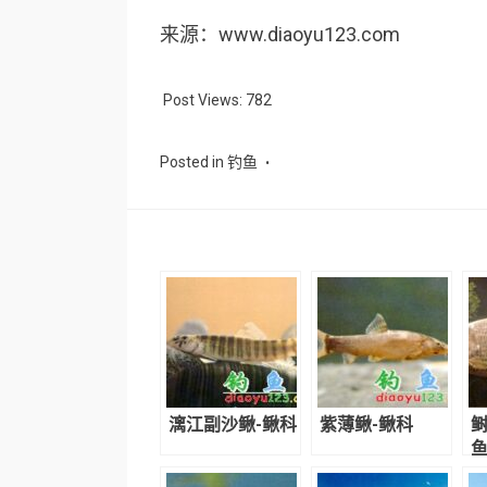
来源：www.diaoyu123.com
Post Views:
782
Posted in
钓鱼
漓江副沙鳅-鳅科
紫薄鳅-鳅科