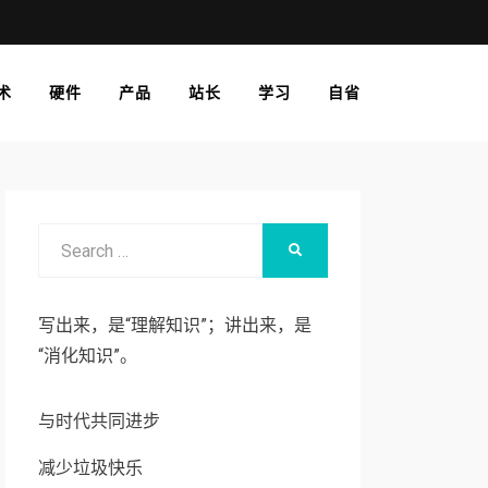
术
硬件
产品
站长
学习
自省
Search
SEARCH
for:
写出来，是“理解知识”；讲出来，是
“消化知识”。
与时代共同进步
减少垃圾快乐