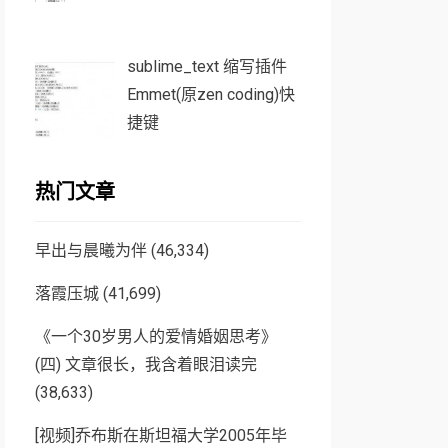
sublime_text 缩写插件
Emmet(原zen coding)快
捷键
热门文章
早出与晨曦为伴
(46,334)
落霞压城
(41,699)
《一个30岁男人的爱情婚姻思考》
(四) 文章很长，我含着眼泪读完
(38,633)
[视频]乔布斯在斯坦福大学2005年毕