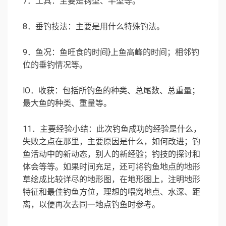
7．工具：主要是钩型、竿型等。
8．垂钓技法：主要是用什么特殊钓法。
9．鱼况：鱼旺食的时间}上鱼高峰的时间；相邻钓
位的垂钓情况等。
lO．收获：包括所钓鱼的种类、总尾数、总重量；
最大鱼的种类、重量等。
11．主要经验小结：此次钓鱼成功的经验是什么，
失败之点在那里，主要原因是什么，如何改进；钓
鱼活动中的新动态，别人的新经验；钓技的探讨和
体会等等。如果时间充足，还可将钓鱼地点的地形
草绘成比较详尽的地形图，在地形图上，注明地形
特征和最佳钓鱼方位，理想的喂窝地点、水深、距
离，以便再次去同一地点钓鱼时参考。