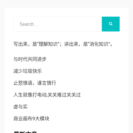
Search
SEARCH
for:
写出来，是“理解知识”；讲出来，是“消化知识”。
与时代共同进步
减少垃圾快乐
止怒慎语，谨言慎行
人生就像打电动,关关难过关关过
虚与实
商业画布9大模块