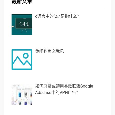
最新文章
c语言中的“宏”是指什么？
休闲钓鱼之我见
如何屏蔽或禁用谷歌联盟Google
Adsense中的VPN广告？