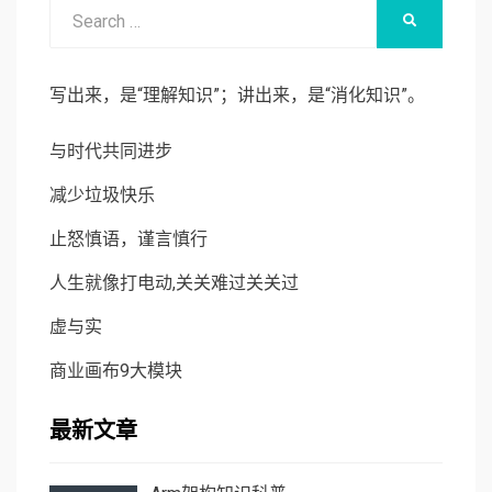
Search
SEARCH
for:
写出来，是“理解知识”；讲出来，是“消化知识”。
与时代共同进步
减少垃圾快乐
止怒慎语，谨言慎行
人生就像打电动,关关难过关关过
虚与实
商业画布9大模块
最新文章