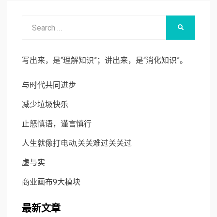
Search
SEARCH
for:
写出来，是“理解知识”；讲出来，是“消化知识”。
与时代共同进步
减少垃圾快乐
止怒慎语，谨言慎行
人生就像打电动,关关难过关关过
虚与实
商业画布9大模块
最新文章