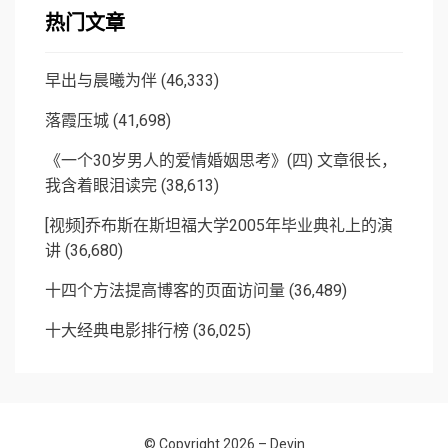
热门文章
早出与晨曦为伴
(46,333)
落霞压城
(41,698)
《一个30岁男人的爱情婚姻思考》(四) 文章很长，
我含着眼泪读完
(38,613)
[视频]乔布斯在斯坦福大学2005年毕业典礼上的演
讲
(36,680)
十四个方法提高博客的页面访问量
(36,489)
十大经典电影排行榜
(36,025)
© Copyright 2026 –
Devin