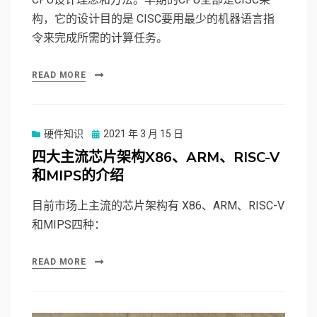
构，它的设计目的是 CISC要用最少的机器语言指
令来完成所需的计算任务。
READ MORE
硬件知识
Posted
2021 年 3 月 15 日
on
四大主流芯片架构X86、ARM、RISC-V
和MIPS的介绍
目前市场上主流的芯片架构有 X86、ARM、RISC-V
和MIPS四种：
READ MORE