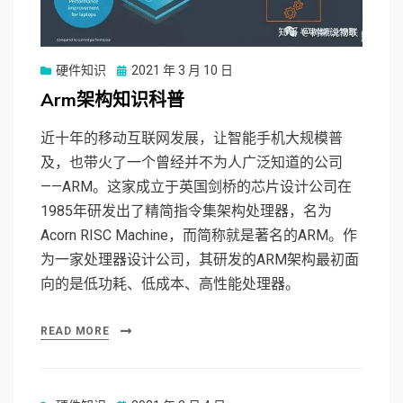
硬件知识
Posted
2021 年 3 月 10 日
on
Arm架构知识科普
近十年的移动互联网发展，让智能手机大规模普
及，也带火了一个曾经并不为人广泛知道的公司
——ARM。这家成立于英国剑桥的芯片设计公司在
1985年研发出了精简指令集架构处理器，名为
Acorn RISC Machine，而简称就是著名的ARM。作
为一家处理器设计公司，其研发的ARM架构最初面
向的是低功耗、低成本、高性能处理器。
READ MORE