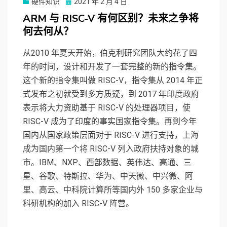
硬件知识
Posted
2021 年 2 月 4 日
on
ARM 与 RISC-V 有何区别？未来之争将
何去何从？
从2010 年夏天开始，伯克利研究团队大约花了四
年的时间，设计和开发了一套完整的新的指令集。
这个新的指令集叫做 RISC-V，指令集从 2014 年正
式发布之初就受到多方质疑，到 2017 年印度政府
表示将大力资助基于 RISC-V 的处理器项目，使
RISC-V 成为了印度的事实国家指令集。再到今年
国内从国家政策层面对于 RISC-V 进行支持，上海
成为国内第一个将 RISC-V 列入政府扶持对象的城
市。IBM、NXP、西部数据、英伟达、高通、三
星、谷歌、特斯拉、华为、中天微、中兴微、阿
里、高云、中科院计算所等国内外 150 多家企业与
科研机构的加入 RISC-V 阵营。