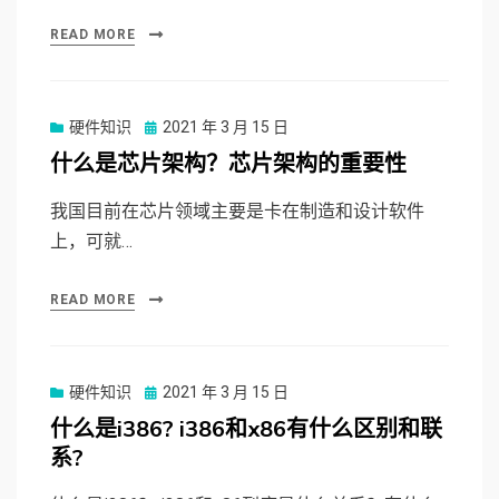
READ MORE
硬件知识
Posted
2021 年 3 月 15 日
on
什么是芯片架构？芯片架构的重要性
我国目前在芯片领域主要是卡在制造和设计软件
上，可就…
READ MORE
硬件知识
Posted
2021 年 3 月 15 日
on
什么是i386? i386和x86有什么区别和联
系?