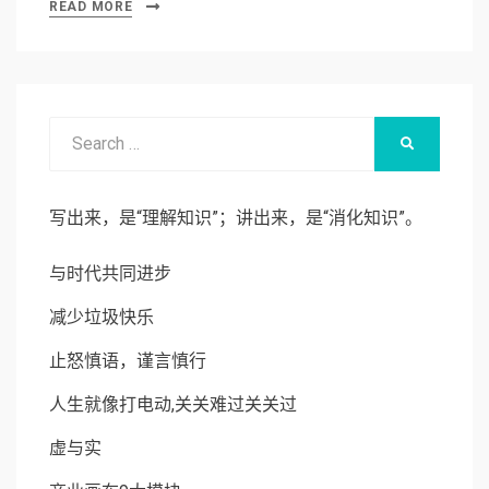
READ MORE
Search
SEARCH
for:
写出来，是“理解知识”；讲出来，是“消化知识”。
与时代共同进步
减少垃圾快乐
止怒慎语，谨言慎行
人生就像打电动,关关难过关关过
虚与实