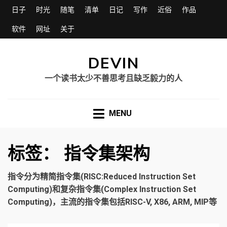
日子
时光
随笔
清单
日记
写作
近俗
作品
软件
网址
关于
DEVIN
一个读书太少不善思考且缺乏毅力的人
MENU
标签：
指令集架构
指令分为精简指令集(RISC:Reduced Instruction Set
Computing)和复杂指令集(Complex Instruction Set
Computing)，主流的指令集包括RISC-V, X86, ARM, MIP等