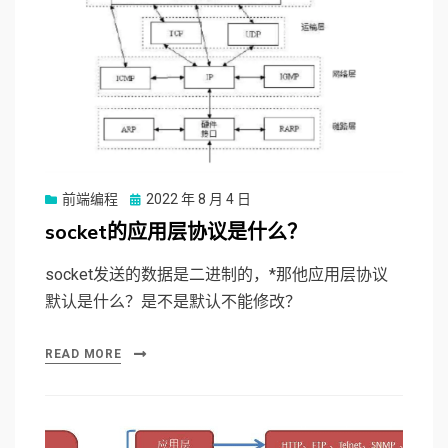
前端编程
Posted
2022 年 8 月 4 日
on
socket的应用层协议是什么？
socket发送的数据是二进制的，*那他应用层协议
默认是什么？是不是默认不能修改？
READ MORE