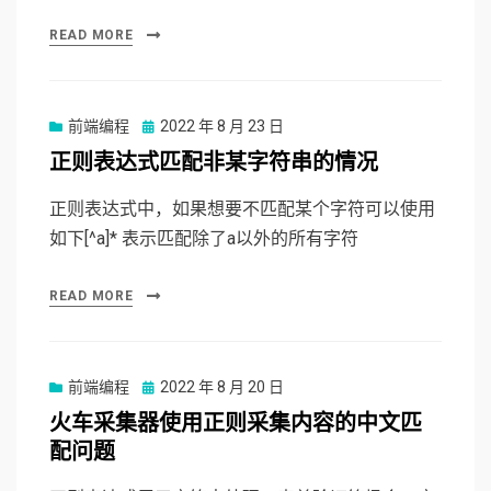
READ MORE
前端编程
Posted
2022 年 8 月 23 日
on
正则表达式匹配非某字符串的情况
正则表达式中，如果想要不匹配某个字符可以使用
如下[^a]* 表示匹配除了a以外的所有字符
READ MORE
前端编程
Posted
2022 年 8 月 20 日
on
火车采集器使用正则采集内容的中文匹
配问题