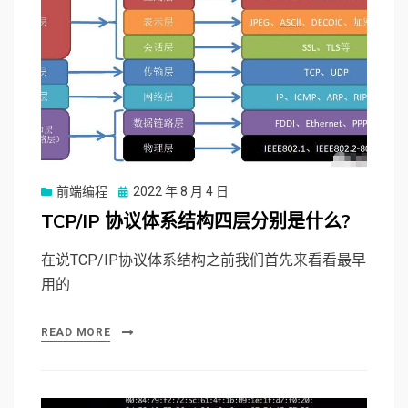
前端编程
Posted
2022 年 8 月 4 日
on
TCP/IP 协议体系结构四层分别是什么?
在说TCP/IP协议体系结构之前我们首先来看看最早
用的
READ MORE