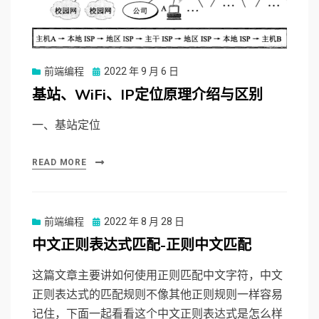
前端编程
Posted
2022 年 9 月 6 日
on
基站、WiFi、IP定位原理介绍与区别
一、基站定位
READ MORE
前端编程
Posted
2022 年 8 月 28 日
on
中文正则表达式匹配-正则中文匹配
这篇文章主要讲如何使用正则匹配中文字符，中文
正则表达式的匹配规则不像其他正则规则一样容易
记住，下面一起看看这个中文正则表达式是怎么样