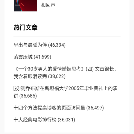
和回声
热门文章
早出与晨曦为伴
(46,334)
落霞压城
(41,699)
《一个30岁男人的爱情婚姻思考》(四) 文章很长，
我含着眼泪读完
(38,622)
[视频]乔布斯在斯坦福大学2005年毕业典礼上的演
讲
(36,685)
十四个方法提高博客的页面访问量
(36,497)
十大经典电影排行榜
(36,031)