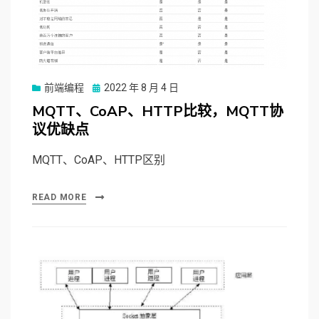
前端编程
Posted
2022 年 8 月 4 日
on
MQTT、CoAP、HTTP比较，MQTT协
议优缺点
MQTT、CoAP、HTTP区别
READ MORE