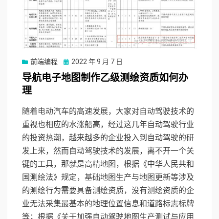
前端编程
Posted
2022 年 9 月 7 日
on
导航电子地图制作乙级测绘资质如何办
理
随着电动汽车的高速发展，大家对自动驾驶技术的
重视也相应的水涨船高，经过这几年自动驾驶行业
的投资热潮，越来越多的企业投入到自动驾驶的研
发上来，然而自动驾驶技术的发展，离不开一个关
键的工具，那就是高精地图，根据《中华人民共和
国测绘法》规定，基础地图生产与地图更新等涉及
的测绘行为需要具备测绘资质，没有测绘资质的企
业无法采集最基本的地理位置信息和道路标志标牌
等；根据《关于加强自动驾驶地图生产测试与应用