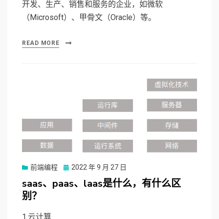
开发、生产、销售和服务的企业，如微软
（Microsoft）、甲骨文（Oracle）等。
READ MORE
前端编程
Posted
2022 年 9 月 27 日
on
saas、paas、laas是什么，有什么区
别？
1.云计算