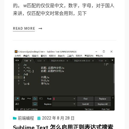
的。 w匹配的仅仅是中文，数字，字母，对于国人
来讲，仅匹配中文时常会用到，见下
READ MORE
前端编程
Posted
2022 年 8 月 28 日
on
Sublime Text 怎么启用正则表达式搜索