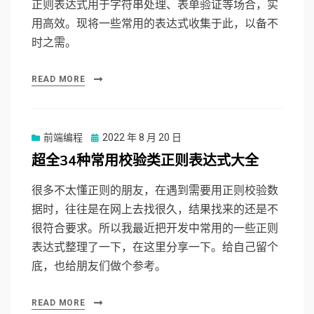
正则表达式用于字符串处理、表单验证等场合，实
用高效。现将一些常用的表达式收集于此，以备不
时之需。
READ MORE
前端编程
Posted
2022 年 8 月 20 日
on
超全34种常用校验类正则表达式大全
很多不太懂正则的朋友，在遇到需要用正则校验数
据时，往往是在网上去找很久，结果找来的还是不
很符合要求。所以我最近把开发中常用的一些正则
表达式整理了一下，在这里分享一下。给自己留个
底，也给朋友们做个参考。
READ MORE