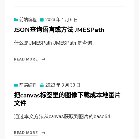
前端编程
Posted
2023 年 4 月 6 日
on
JSON查询语言或方法 JMESPath
什么是JMESPath JMESPath 是查询 …
READ MORE
前端编程
Posted
2023 年 3 月 30 日
on
把canvas标签里的图像下载成本地图片
文件
通过本文方法从canvas获取到图片的base64…
READ MORE