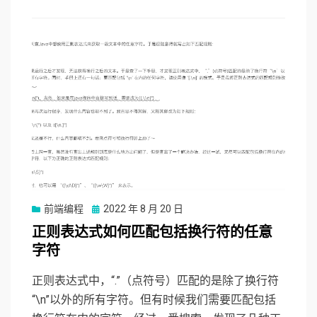
前端编程
Posted
2022 年 8 月 20 日
on
正则表达式如何匹配包括换行符的任意
字符
正则表达式中，“.”（点符号）匹配的是除了换行符
“\n”以外的所有字符。但有时候我们需要匹配包括