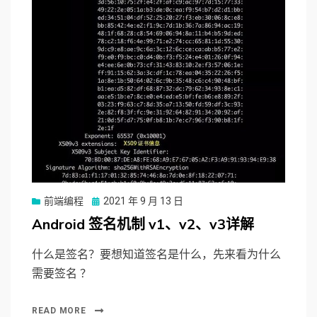
前端编程
Posted
2021 年 9 月 13 日
on
Android 签名机制 v1、v2、v3详解
什么是签名？要想知道签名是什么，先来看为什么
需要签名 ？
READ MORE