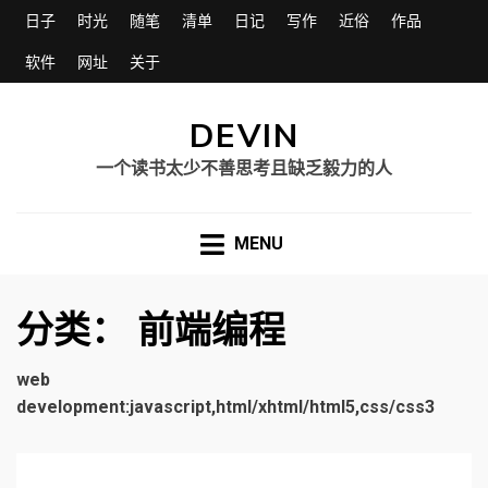
日子
时光
随笔
清单
日记
写作
近俗
作品
软件
网址
关于
DEVIN
一个读书太少不善思考且缺乏毅力的人
MENU
分类：
前端编程
web
development:javascript,html/xhtml/html5,css/css3