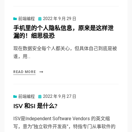
前端编程
Posted
2022 年 9 月 29 日
on
手机里的个人隐私信息，原来是这样泄
漏的！细思极恐
现在数据安全每个人都关心，但具体自己到底是被
谁，用…
READ MORE
前端编程
Posted
2022 年 9 月 27 日
on
ISV 和SI 是什么?
ISV是Independent Software Vendors 的英文缩
写，意为“独立软件开发商”，特指专门从事软件的