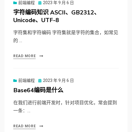
前端编程
Posted
2023 年 9 月 6 日
on
字符编码知识 ASCII、GB2312、
Unicode、UTF-8
字符集和字符编码 字符集就是字符的集合，如常见
的 …
READ MORE
前端编程
Posted
2023 年 9 月 6 日
on
Base64编码是什么
在我们进行前端开发时，针对项目优化，常会提到
一条：…
READ MORE