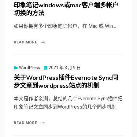
on
印象笔记windows或mac客户端多帐户
切换的方法
如果你拥有多个印象笔记帐户，在 Mac 或 Win…
READ MORE
WordPress
Posted
2021 年 3 月 9 日
on
关于WordPress插件Evernote Sync同
步文章到wordpress站点的机制
本文是作者亲测，总结的几个Evernote Sync插件把
印象笔记文章同步到WordPress的几个同步机制
READ MORE