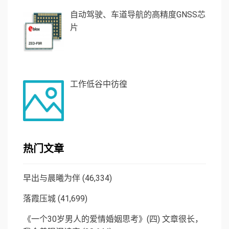
自动驾驶、车道导航的高精度GNSS芯
片
工作低谷中彷徨
热门文章
早出与晨曦为伴
(46,334)
落霞压城
(41,699)
《一个30岁男人的爱情婚姻思考》(四) 文章很长，