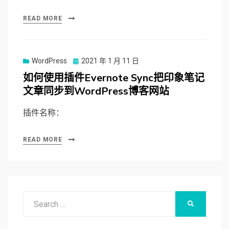
READ MORE
WordPress
Posted
2021 年 1 月 11 日
on
如何使用插件Evernote Sync把印象笔记
文章同步到WordPress博客网站
插件名称：
READ MORE
Search
SEARCH
for: