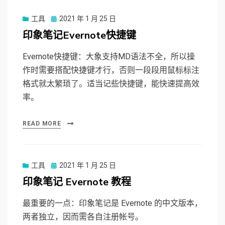
工具
Posted
2021 年 1 月 25 日
on
印象笔记Evernote快捷键
Evernote快捷键：大象支持MD语法不全，所以操
作时需要搭配快捷键才行，否则一段段用鼠标标注
格式就太繁琐了。适当记些快捷键，能快速提高效
率。
READ MORE
工具
Posted
2021 年 1 月 25 日
on
印象笔记 Evernote 教程
最重要的一点：印象笔记是 Evernote 的中文版本，
两者独立，因而需各自注册帐号。