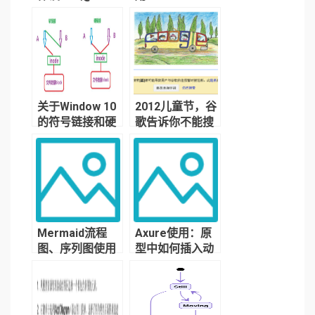
face,或连接
Awesome 图标
到”.CSS”文件）
库
关于Window 10
2012儿童节，谷
的符号链接和硬
歌告诉你不能搜
链接是什么？如
的秘密
何使用？
Mermaid流程
Axure使用：原
图、序列图使用
型中如何插入动
教程
态地图