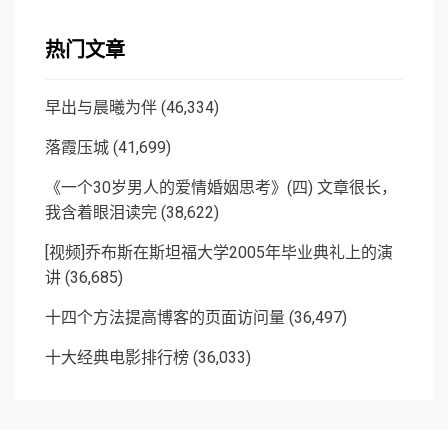
热门文章
早出与晨曦为伴
(46,334)
落霞压城
(41,699)
《一个30岁男人的爱情婚姻思考》(四) 文章很长，
我含着眼泪读完
(38,622)
[视频]乔布斯在斯坦福大学2005年毕业典礼上的演
讲
(36,685)
十四个方法提高博客的页面访问量
(36,497)
十大经典电影排行榜
(36,033)