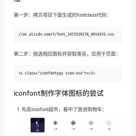
第一步：拷贝项目下面生成的fontclass代码：
//at.alicdn.com/t/font_1473319176_4914331.css
第二步：挑选相应图标并获取类名，应用于页面：
iconfont制作字体图标的尝试
先逛iconfont超市，看中了放进购物车：