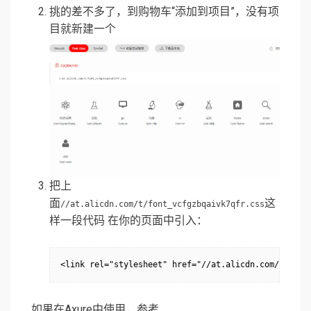
挑的差不多了，到购物车“添加到项目”，没有项
目就新建一个
把上
面
这
//at.alicdn.com/t/font_vcfgzbqaivk7qfr.css
样一段代码 在你的页面中引入：
<link rel="stylesheet" href="//at.alicdn.com/t/font
如果在Axure中使用，参考