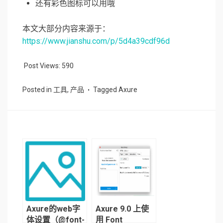
还有彩色图标可以用哦
本文大部分内容来源于：
https://www.jianshu.com/p/5d4a39cdf96d
Post Views:
590
Posted in
工具
,
产品
Tagged
Axure
Axure的web字
Axure 9.0 上使
体设置（@font-
用 Font