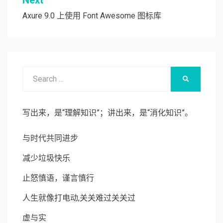
航
Axure 9.0 上使用 Font Awesome 图标库
Search
SEARCH
for:
写出来，是“理解知识”；讲出来，是“消化知识”。
与时代共同进步
减少垃圾快乐
止怒慎语，谨言慎行
人生就像打电动,关关难过关关过
虚与实