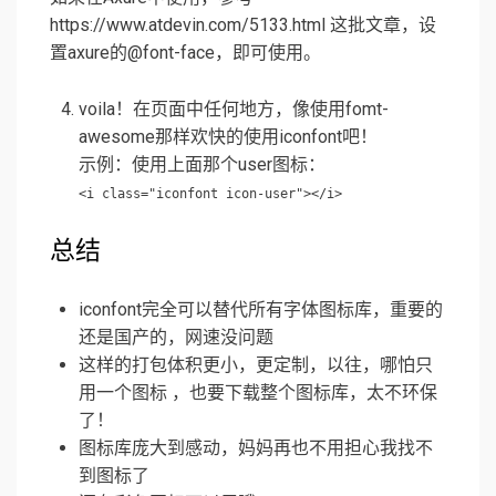
https://www.atdevin.com/5133.html 这批文章，设
置axure的@font-face，即可使用。
voila！在页面中任何地方，像使用fomt-
awesome那样欢快的使用iconfont吧！
示例：使用上面那个user图标：
<i class="iconfont icon-user"></i>
总结
iconfont完全可以替代所有字体图标库，重要的
还是国产的，网速没问题
这样的打包体积更小，更定制，以往，哪怕只
用一个图标 ，也要下载整个图标库，太不环保
了！
图标库庞大到感动，妈妈再也不用担心我找不
到图标了