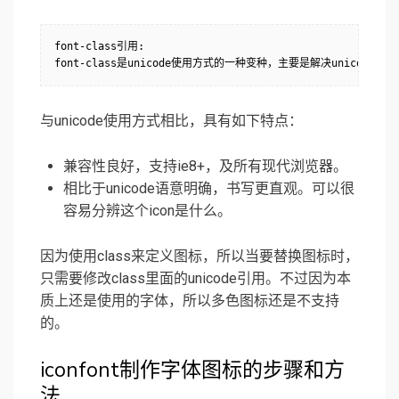
font-class引用:

font-class是unicode使用方式的一种变种，主要是解决unicod
与unicode使用方式相比，具有如下特点：
兼容性良好，支持ie8+，及所有现代浏览器。
相比于unicode语意明确，书写更直观。可以很
容易分辨这个icon是什么。
因为使用class来定义图标，所以当要替换图标时，
只需要修改class里面的unicode引用。不过因为本
质上还是使用的字体，所以多色图标还是不支持
的。
iconfont制作字体图标的步骤和方
法