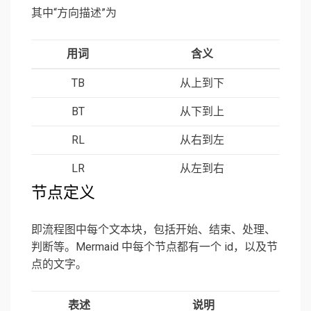
其中“方向描述”为
用词
含义
TB
从上到下
BT
从下到上
RL
从右到左
LR
从左到右
节点定义
即流程图中每个文本块，包括开始、结束、处理、
判断等。Mermaid 中每个节点都有一个 id，以及节
点的文字。
表述
说明