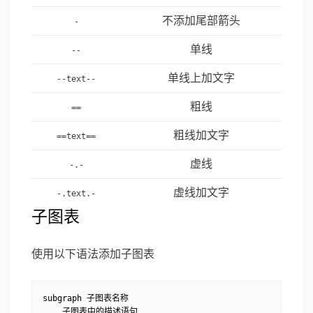
不添加尾部箭头
-
单线
--
单线上加文字
--text--
粗线
==
粗线加文字
==text==
虚线
-.-
虚线加文字
-.text.-
子图表
使用以下语法添加子图表
subgraph 子图表名称

    子图表中的描述语句...
