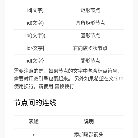
id[文字]
矩形节点
id(文字)
圆角矩形节点
id((文字))
圆形节点
id>文字]
右向旗帜状节点
id{文字}
菱形节点
需要注意的是，如果节点的文字中包含标点符号，
需要时用双引号包裹起来。 另外如果希望在文字中
使用换行，请使用 替换换行
节点间的连线
表述
说明
添加尾部箭头
>