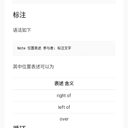
标注
语法如下
其中位置表述可以为
表述 含义
right of
left of
over