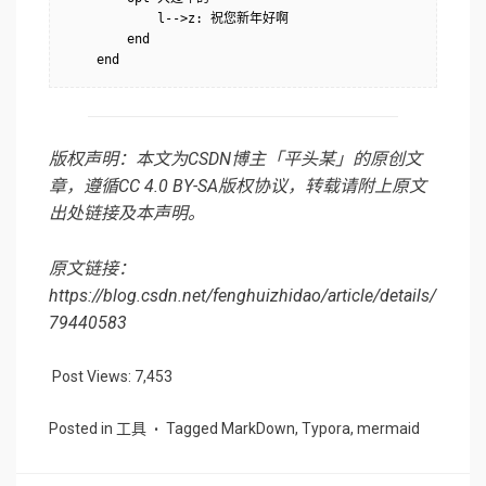
            l-->z: 祝您新年好啊

        end

版权声明：本文为CSDN博主「平头某」的原创文
章，遵循CC 4.0 BY-SA版权协议，转载请附上原文
出处链接及本声明。
原文链接：
https://blog.csdn.net/fenghuizhidao/article/details/
79440583
Post Views:
7,453
Posted in
工具
Tagged
MarkDown
,
Typora
,
mermaid