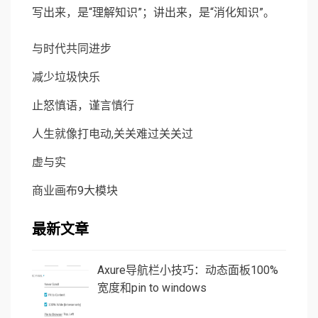
写出来，是“理解知识”；讲出来，是“消化知识”。
与时代共同进步
减少垃圾快乐
止怒慎语，谨言慎行
人生就像打电动,关关难过关关过
虚与实
商业画布9大模块
最新文章
Axure导航栏小技巧：动态面板100%
宽度和pin to windows