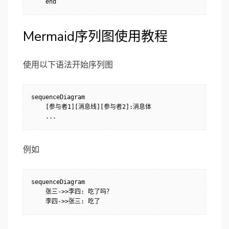
Mermaid序列图使用教程
使用以下语法开始序列图
sequenceDiagram

    [参与者1][消息线][参与者2]:消息体

例如
sequenceDiagram

    张三->>李四: 吃了吗？
