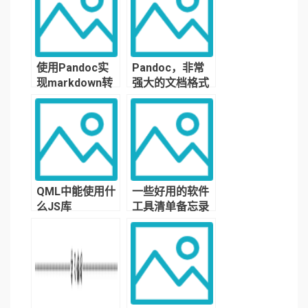
图等
维导图？
使用Pandoc实
Pandoc，非常
现markdown转
强大的文档格式
换word，word
转换工具
转换markdown
QML中能使用什
一些好用的软件
么JS库
工具清单备忘录