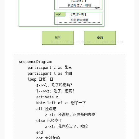
sequenceDiagram

    participant z as 张三

    participant l as 李四

    loop 日复一日

        z->>l: 吃了吗您呐？

        l-->>z: 吃了，您呢？

        activate z

        Note left of z: 想了一下

        alt 还没吃

            z-xl: 还没呢，正准备回去吃

        else 已经吃了

            z-xl: 我也吃过了，哈哈

        end

        opt 大过年的
