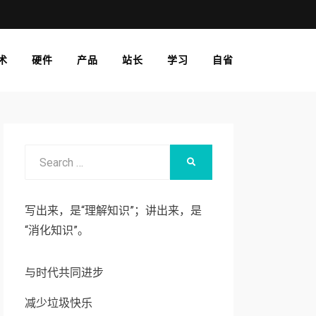
术
硬件
产品
站长
学习
自省
Search
SEARCH
for:
写出来，是“理解知识”；讲出来，是
“消化知识”。
与时代共同进步
减少垃圾快乐