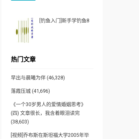
[钓鱼入门]新手学钓鱼8
热门文章
早出与晨曦为伴
(46,328)
落霞压城
(41,696)
《一个30岁男人的爱情婚姻思考》
(四) 文章很长，我含着眼泪读完
(38,603)
[视频]乔布斯在斯坦福大学2005年毕