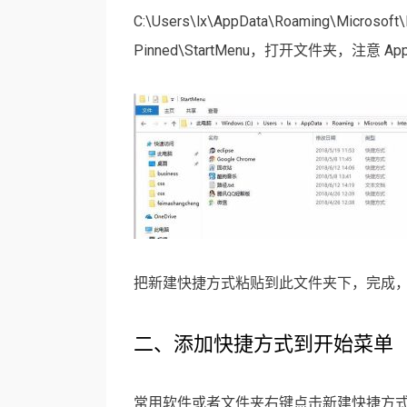
C:\Users\lx\AppData\Roaming\Microsoft\I
Pinned\StartMenu，打开文件夹，注意 A
把新建快捷方式粘贴到此文件夹下，完成
二、添加快捷方式到开始菜单
常用软件或者文件夹右键点击新建快捷方