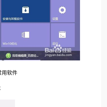
常用软件
式