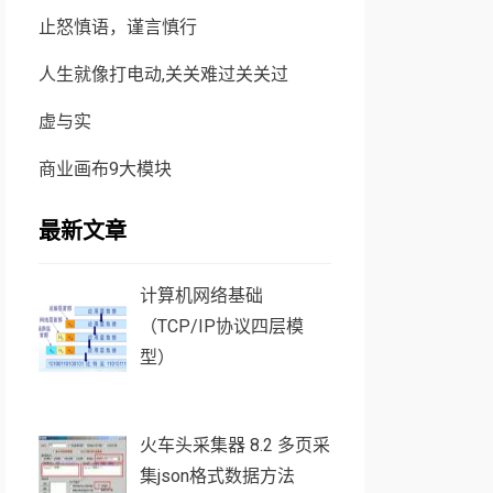
止怒慎语，谨言慎行
人生就像打电动,关关难过关关过
虚与实
商业画布9大模块
最新文章
计算机网络基础
（TCP/IP协议四层模
型）
火车头采集器 8.2 多页采
集json格式数据方法