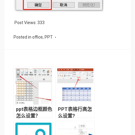
Post Views:
333
Posted in
office
,
PPT
ppt表格边框颜色
PPT表格行高怎
怎么设置？
么设置?