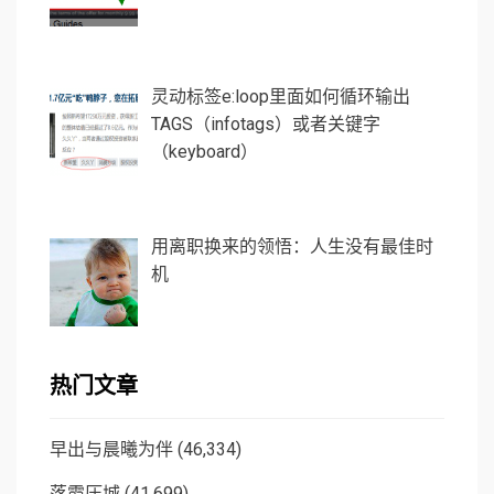
灵动标签e:loop里面如何循环输出
TAGS（infotags）或者关键字
（keyboard）
用离职换来的领悟：人生没有最佳时
机
热门文章
早出与晨曦为伴
(46,334)
落霞压城
(41,699)