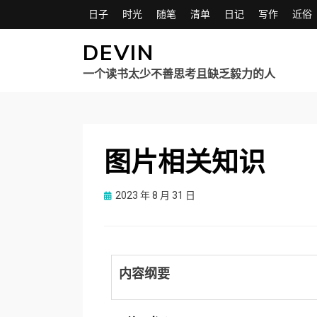
日子
时光
随笔
清单
日记
写作
近俗
DEVIN
一个读书太少不善思考且缺乏毅力的人
图片相关知识
Posted
2023 年 8 月 31 日
on
内容纲要