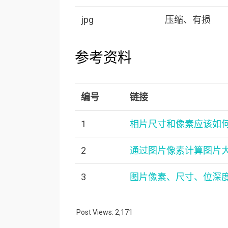
jpg
压缩、有损
参考资料
编号
链接
1
相片尺寸和像素应该如
2
通过图片像素计算图片
3
图片像素、尺寸、位深
Post Views:
2,171