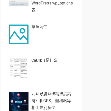
WordPress wp_options
表
草鱼习性
Cat.1bis是什么
北斗导航系统精准度高
吗？和GPS，伽利略等
相比差别多少