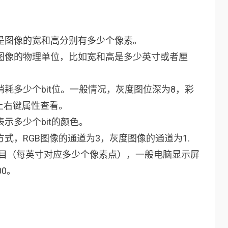
是图像的宽和高分别有多少个像素。
 图像的物理单位，比如宽和高是多少英寸或者厘
消耗多少个bit位。一般情况，灰度图位深为8，彩
上右键属性查看。
示多少个bit的颜色。
式，RGB图像的通道为3，灰度图像的通道为1.
每英寸点数目（每英寸对应多少个像素点），一般电脑显示屏
00。