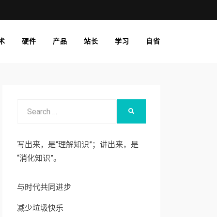
术
硬件
产品
站长
学习
自省
Search
SEARCH
for:
写出来，是“理解知识”；讲出来，是
“消化知识”。
与时代共同进步
减少垃圾快乐