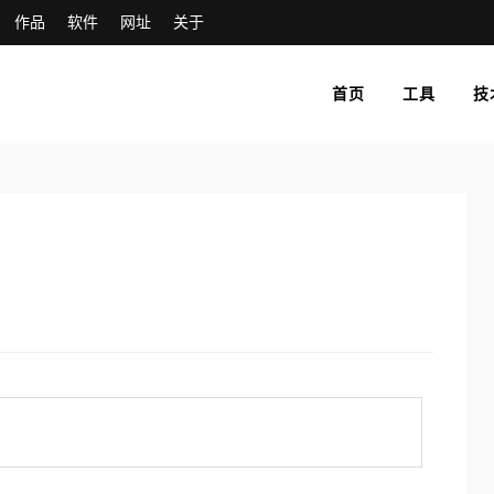
作品
软件
网址
关于
首页
工具
技