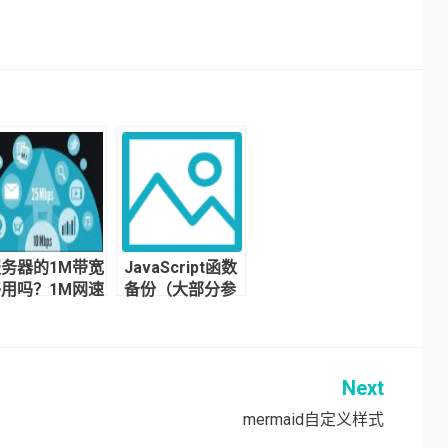
务器的1M带宽
JavaScript函数
用吗？1M网速
备份（大部分参
是多少？
考EXT2.0.2）
Next
mermaid自定义样式