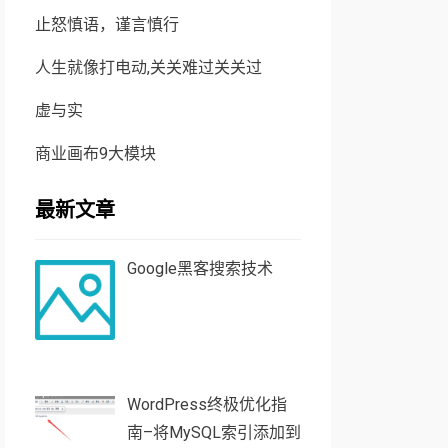
止怒慎语，谨言慎行
人生就像打电动,关关难过关关过
虚与实
商业画布9大模块
最新文章
Google黑客搜索技术
WordPress终极优化指
南–将MySQL索引添加到