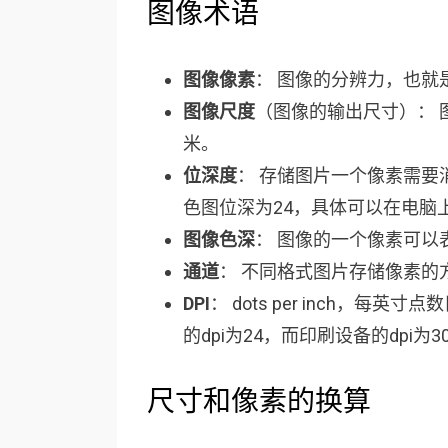
图像术语
图像像素
： 图像的分辨力，也就
图像尺度
（图像的输出尺寸）：
米。
位深度
： 存储图片一个像素需要
色图位深为24，具体可以在电脑
图像色深
： 图像的一个像素可以表
通道
： 不同格式图片存储像素的方
DPI
： dots per inch，
的dpi为24，而印刷设备的dpi为3
尺寸和像素的换算