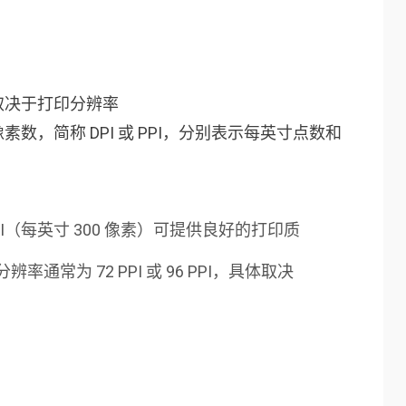
取决于打印分辨率
数，简称 DPI 或 PPI，分别表示每英寸点数和
PI（每英寸 300 像素）可提供良好的打印质
常为 72 PPI 或 96 PPI，具体取决