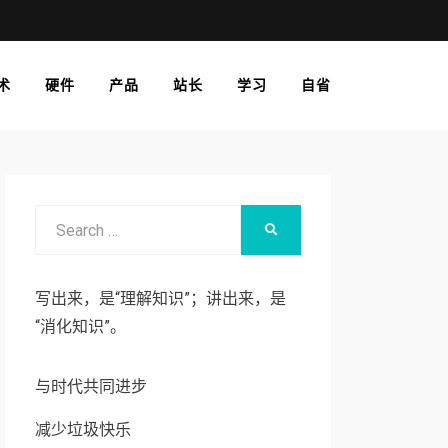
术
硬件
产品
站长
学习
自省
Search
SEARCH
for:
写出来，是“理解知识”；讲出来，是
“消化知识”。
与时代共同进步
减少垃圾快乐