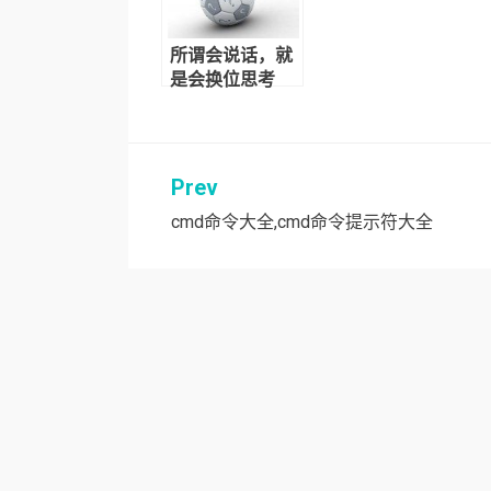
所谓会说话，就
是会换位思考
Prev
文
cmd命令大全,cmd命令提示符大全
章
导
航