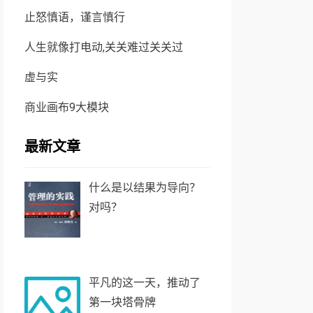
止怒慎语，谨言慎行
人生就像打电动,关关难过关关过
虚与实
商业画布9大模块
最新文章
什么是以结果为导向？
对吗？
平凡的这一天，推动了
第一块塔骨牌