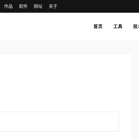
作品
软件
网址
关于
首页
工具
技