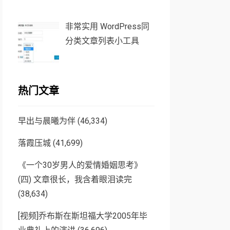
非常实用 WordPress同
分类文章列表小工具
热门文章
早出与晨曦为伴
(46,334)
落霞压城
(41,699)
《一个30岁男人的爱情婚姻思考》
(四) 文章很长，我含着眼泪读完
(38,634)
[视频]乔布斯在斯坦福大学2005年毕