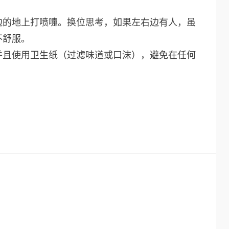
边的地上打喷嚏。换位思考，如果左右边有人，虽
不舒服。
并且使用卫生纸（过滤味道或口沫），避免在任何