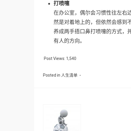
打喷嚏
在办公室，偶尔会习惯性往左右
然是对着地上的，但依然会感到
养成两手捂口鼻打喷嚏的方式，
有人的方向。
Post Views:
1,540
Posted in
人生清单