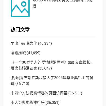
wordpress不同分类文章调用不同模
板
热门文章
早出与晨曦为伴
(46,334)
落霞压城
(41,699)
《一个30岁男人的爱情婚姻思考》(四) 文章很长，
我含着眼泪读完
(38,647)
[视频]乔布斯在斯坦福大学2005年毕业典礼上的演
讲
(36,710)
十四个方法提高博客的页面访问量
(36,511)
十大经典电影排行榜
(36,051)