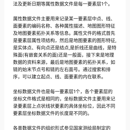
法及更新日期等属性数据文件是每一要素层1个。
属性数据文件主要用来记录某一要素层中点、线、
面要素的编码名称、各种属性描述、地图图形特征
及地图要素拓扑关系等信息。属性文件的格式首先
是要素层属性项结构，然后是地图要素的图形特征,
是实体点、有向点还是结点,是折线还是曲线，是特
殊面(有嵌套关系的面)还是一般面，接下来是地理
数据的资料来源，最后是地图要素的拓扑关系，如
链的始末节点号和链的左右面号。通过搜索和排
序，可以建立起点、线、面要素的内在联系。
坐标数据文件也是每一要素层1个，各个要素层的
坐标文件格式是相同的，坐标数据文件主要用来记
录要素层上点状线状要素的具体坐标位，因此不同
要素层坐标数据文件的长度是不同的。
各类数据文件的组织形式参见国家测绘局制定的