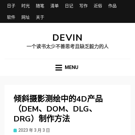
日子
时光
随笔
清单
日记
写作
近俗
作品
软件
网址
关于
DEVIN
一个读书太少不善思考且缺乏毅力的人
MENU
倾斜摄影测绘中的4D产品
（DEM、DOM、DLG、
DRG）制作方法
Posted
2023 年 3 月 3 日