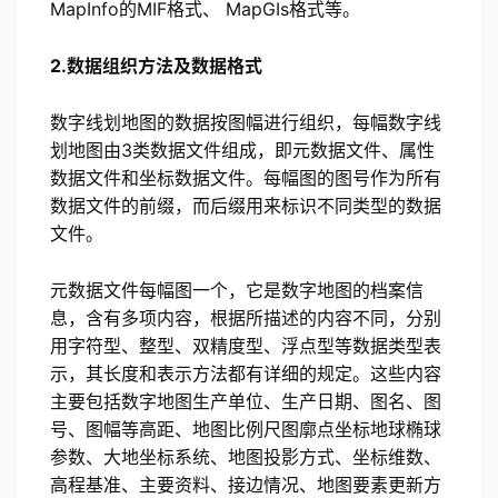
MapInfo的MIF格式、 MapGIs格式等。
2.数据组织方法及数据格式
数字线划地图的数据按图幅进行组织，每幅数字线
划地图由3类数据文件组成，即元数据文件、属性
数据文件和坐标数据文件。每幅图的图号作为所有
数据文件的前缀，而后缀用来标识不同类型的数据
文件。
元数据文件每幅图一个，它是数字地图的档案信
息，含有多项内容，根据所描述的内容不同，分别
用字符型、整型、双精度型、浮点型等数据类型表
示，其长度和表示方法都有详细的规定。这些内容
主要包括数字地图生产单位、生产日期、图名、图
号、图幅等高距、地图比例尺图廓点坐标地球椭球
参数、大地坐标系统、地图投影方式、坐标维数、
高程基准、主要资料、接边情况、地图要素更新方