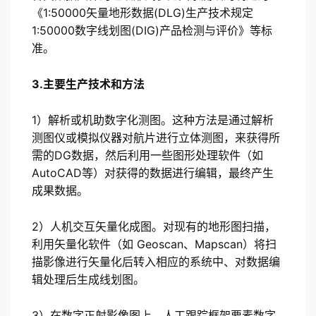
《1:50000矢量地形数据(DLG)生产技术规定
1:50000数字线划图(DIG)产品检测与评价》等标
准。
3.主要生产技术和方法
1）解析或机助数字化测图。这种方法是通过解析
测图仪或模拟仪器对航片进行立体测图，来获得所
需的DG数据，然后利用一些图形处理软件（如
AutoCAD等）对获得的数据进行编辑，最终产生
成果数据。
2）人机交互矢量化成图。对现有的地形图扫描，
利用矢量化软件（如 Geoscan、Mapscan）将扫
描影像进行矢量化后转入相应的系统中、对数据编
辑处理后生成线划图。
3）在数字正射影像图上，人工跟踪框架要素数字