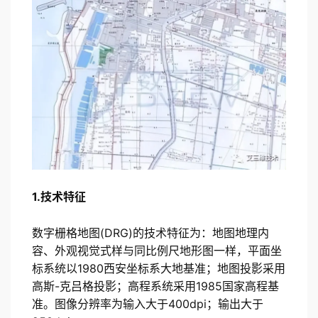
1.技术特征
数字栅格地图(DRG)的技术特征为：地图地理内
容、外观视觉式样与同比例尺地形图一样，平面坐
标系统以1980西安坐标系大地基准；地图投影采用
高斯-克吕格投影；高程系统采用1985国家高程基
准。图像分辨率为输入大于400dpi；输出大于