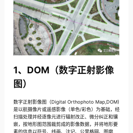
1、DOM（数字正射影像
图）
数字正射影像图（Digital Orthophoto Map,DOM)
是以航摄像片或遥感影像（单色/彩色）为基础，经
扫描处理并经逐像元进行辐射改正、微分纠正和镶
嵌，按地形图范围裁剪成的影像数据，并将地形要
素的信息以符号、线画、注记、公里格网、图廓