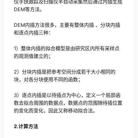
仪手扶跟踪及扫描仪半自动采集然后通过内插生成
DEM等方法。
DEM内插方法很多，主要有整体内插 、分块内插
和逐点内插三种：
1）整体内插的拟合模型是由研究区内所有采样点
的观测值建立的；
2）分块内插是把参考空间分成若干大小相同的
块，对各分块使用不同的函数；
3）逐点内插是以待插点为中心，定义一个局部函
数去拟合周围的数据点，数据点的范围随待插位置
的变化而变化，因此又称移动拟合法。
2.计算方法