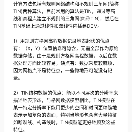
计算方法包括有规则网络结构和不规则三角网(简称
TIN)两种算法，目前常用的算法是TIN，通过等高
线和高程点建立不规则的三角网(简称TIN)，然后在
TIN基础上通过线性和双线性内插建DEM。
1）用规则方格网高程数据记录地表起伏的优点
有：（X，Y）位置信息可隐含，无需全部作为原始
数据存储，由于是规则方格网高程数据，以后在数
据处理方面比较容易。缺点有：数据采集较麻烦，
因为网格点不是特征点，一些微地形可能没有记
录。
2）TIN结构数据的优点：能以不同层次的分辨率来
描述地表形态，与格网数据模型相比，TIN模型在
某一特定分辨率下能用更少的空间和时间更精确地
表示更加复杂的表面，特别当地形包含有大量特征
如断裂线、构造线时，TIN模型能更好地顾及这些
特征。