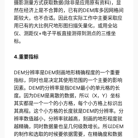
摄影测量方式获取数据(除非是应用原有资料)，显
然在经济上是不合算的，已有的DEM库多因网格间
距较大，也不合适。因此在实际工作中主要采取应
用已有的大比例尺地形图扫描矢量化，或用全站
仪、测距仪+电子平板直接测得到测点的三维坐
标。
4.重要指标
DEM分辨率是DEM刻画地形精确程度的一个重要
指标，同时也是决定其使用范围的一个主要的影响
因素。DEM的分辨率是指DEM最小的单元格的长
度。因为DEM是离散的数据，所以（X，Y）坐标
其实都是一个一个的小方格，每个小方格上标识出
其高程。这个小方格的长度就是DEM的分辨率。分
辨率数值越小，分辨率就越高，刻画的地形程度就
越精确，同时数据量也呈几何级数增长。所以DEM
的制作和选取的时候要依据需要，在精确度和数据