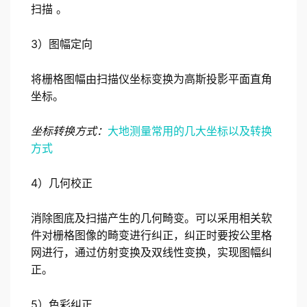
扫描 。
3）图幅定向
将栅格图幅由扫描仪坐标变换为高斯投影平面直角
坐标。
坐标转换方式：
大地测量常用的几大坐标以及转换
方式
4）几何校正
消除图底及扫描产生的几何畸变。可以采用相关软
件对栅格图像的畸变进行纠正，纠正时要按公里格
网进行，通过仿射变换及双线性变换，实现图幅纠
正。
5）色彩纠正