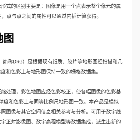
示形式的区别主要是：图像是用一个点表示整个像元的属
性，点与点之间的属性可以通过内插计算获得。
地图
Graphic，简称DRG）是根据现有纸质、胶片等地形图经扫描和几
精度和色彩上与地形图保持一致的栅格数据集。
压缩处理，彩色地图应经色彩校正，使各幅图像的色彩基
几何精度和色彩上与同等比例尺地形图一致。本产品是模拟
参照图像与其它空间信息相关参考与分析。可用于数字线
数字正射影像图、数字高程模型等数据集成，派生出新的