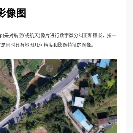
影像图
hotoMap)是对航空(或航天)像片进行数字微分纠正和镶嵌，按一
它是同时具有地图几何精度和影像特征的图像。