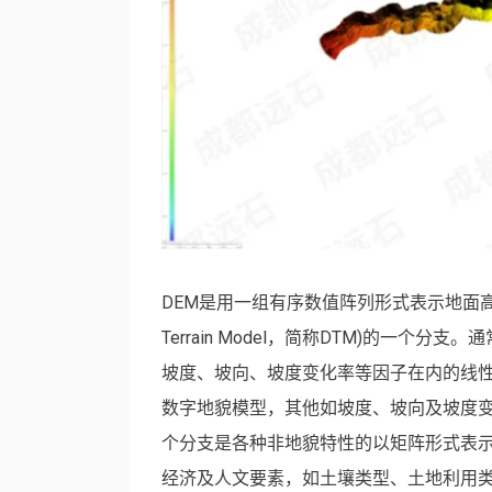
DEM是用一组有序数值阵列形式表示地面高程
Terrain Model，简称DTM)的一
坡度、坡向、坡度变化率等因子在内的线性
数字地貌模型，其他如坡度、坡向及坡度变
个分支是各种非地貌特性的以矩阵形式表
经济及人文要素，如土壤类型、土地利用类