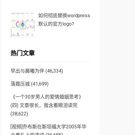
如何彻底替换wordpress
默认的官方logo?
热门文章
早出与晨曦为伴
(46,334)
落霞压城
(41,699)
《一个30岁男人的爱情婚姻思考》
(四) 文章很长，我含着眼泪读完
(38,622)
[视频]乔布斯在斯坦福大学2005年毕