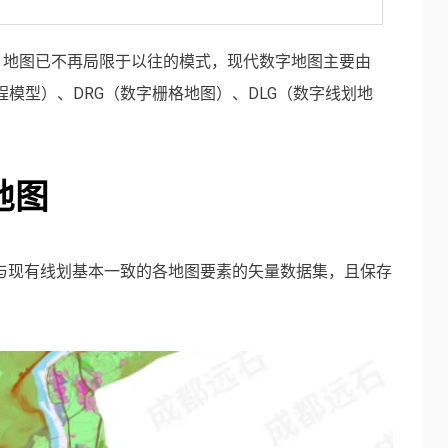
，地图已不再局限于以往的模式，现代数字地图主要由
程模型）、DRG（数字栅格地图）、DLG（数字线划地
地图
Graphic)是与现有线划基本一致的各地图要素的矢量数据集，且保存