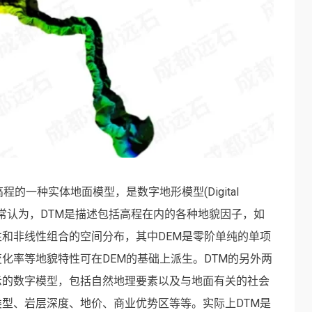
的一种实体地面模型，是数字地形模型(Digital
个分支。通常认为，DTM是描述包括高程在内的各种地貌因子，如
和非线性组合的空间分布，其中DEM是零阶单纯的单项
化率等地貌特性可在DEM的基础上派生。DTM的另外两
示的数字模型，包括自然地理要素以及与地面有关的社会
型、岩层深度、地价、商业优势区等等。实际上DTM是