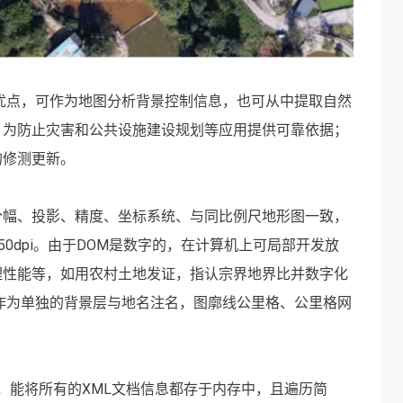
优点，可作为地图分析背景控制信息，也可从中提取自然
，为防止灾害和公共设施建设规划等应用提供可靠依据；
的修测更新。
分幅、投影、精度、坐标系统、与同比例尺地形图一致，
250dpi。由于DOM是数字的，在计算机上可局部开发放
理性能等，如用农村土地发证，指认宗界地界比并数字化
作为单独的背景层与地名注名，图廓线公里格、公里格网
时，能将所有的XML文档信息都存于内存中，且遍历简