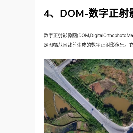
4、DOM-数字正射
数字正射影像图(DOM,DigitalOrthop
定图幅范围裁剪生成的数字正射影像集。