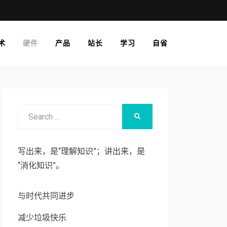
术
硬件
产品
站长
学习
自省
Search
SEARCH
for:
写出来，是“理解知识”；讲出来，是
“消化知识”。
与时代共同进步
减少垃圾快乐