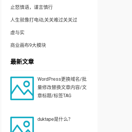
止怒慎语，谨言慎行
人生就像打电动,关关难过关关过
虚与实
商业画布9大模块
最新文章
WordPress更换域名/批
量修改替换文章内容/文
章标题/标签TAG
duktape是什么？