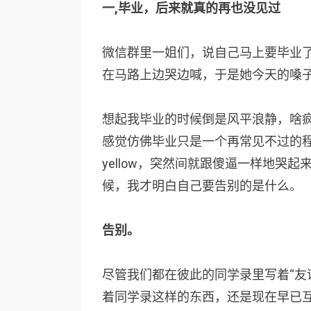
一,毕业，后来就真的再也没见过
微信群里一姐们，说自己马上要毕业
在马路上边哭边喊，于是她今天的嗓
想起我毕业的时候倒是风平浪静，啥
感觉仿佛毕业只是一个再常见不过的
yellow，突然间就跟傻逼一样地哭
候，我才明白自己要告别的是什么。
告别。
尽管我们都在彼此的同学录里写着“友
着同学录这样的东西，还是现在早已