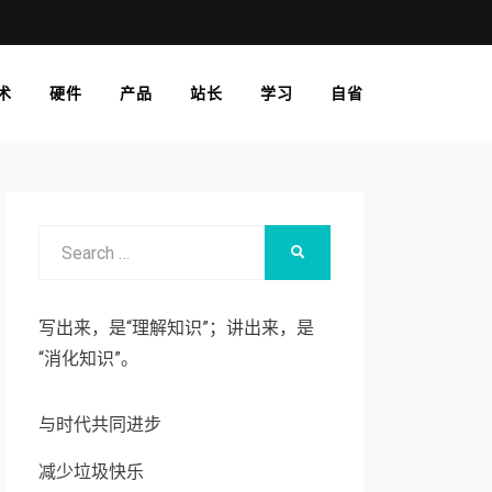
术
硬件
产品
站长
学习
自省
Search
SEARCH
for:
写出来，是“理解知识”；讲出来，是
“消化知识”。
与时代共同进步
减少垃圾快乐