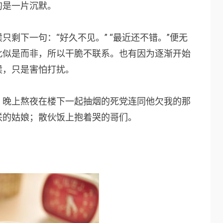
的是一片沉默。
剩下一句：“好久不见。” “最近还不错。”便无
此似是而非，所以干脆不联系。也有因为逐渐开始
候，只是害怕打扰。
；晚上熬夜在楼下一起抽烟的死党连同他欠我的那
联的姑娘；散伙饭上抱着哭的哥们。