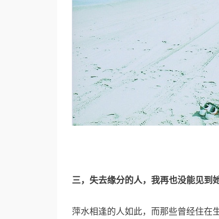
三，失去缘分的人，我再也没能见到
萍水相逢的人如此，而那些曾经住在