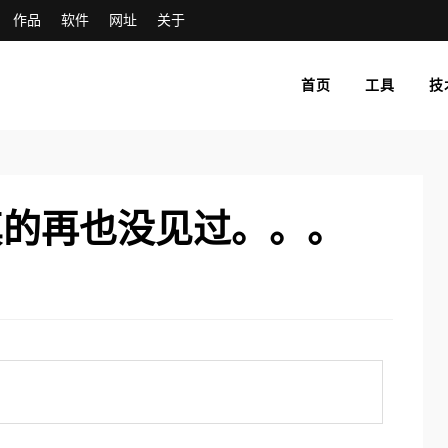
作品
软件
网址
关于
首页
工具
技
真的再也没见过。。。