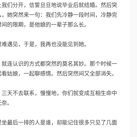
让我们分开，信誓旦旦地说毕业后就结婚。然后突
么，她突然来一句：我们先冷静一段时间，冷静完
时间的限期，是他娘的一辈子那么长。
很难遇见，于是，我再也没能见到她。
，就连认识的方式都突然的莫名其妙。那个时候一
起看姑娘，一起聊感情。然后突然间又全部消失。
，三天不去联系，慢慢地，你们就变成互相生命中
无奈。
里坐最后一排的人是谁，却能记住很多只见了几面