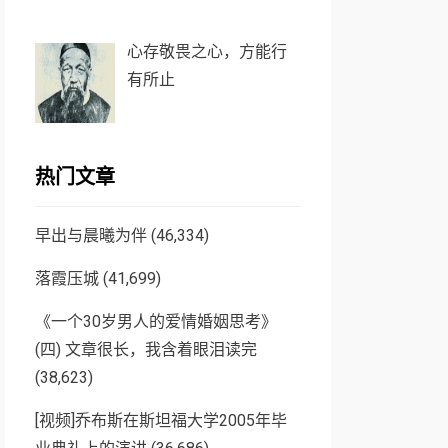
心存敬畏之心，方能行
有所止
热门文章
早出与晨曦为伴
(46,334)
落霞压城
(41,699)
《一个30岁男人的爱情婚姻思考》
(四) 文章很长，我含着眼泪读完
(38,623)
[视频]乔布斯在斯坦福大学2005年毕