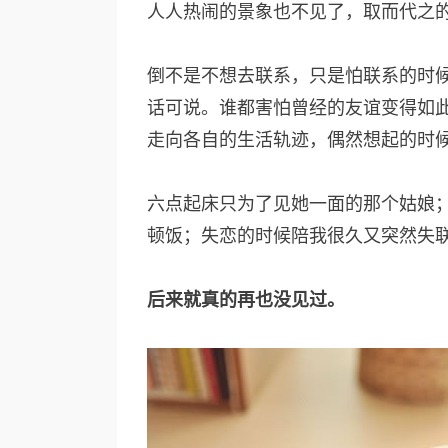
人人热闹的景象也不见了，取而代之
倒不是不想去联系，只是怕联系的时候只
话可说。谁都害怕曾经的友谊变得如
走向各自的生活轨迹，偶然想起的时
六点起床只为了见她一面的那个姑娘
顿饭；失恋的时候陪我很久又突然失
后来就真的再也没见过。