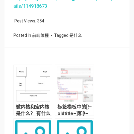
ails/114918673
Post Views:
354
Posted in
前端编程
Tagged
是什么
微内核和宏内核
标签模板中的[!–
是什么？ 有什么
oldtitle–]和[!–
区别？
title–]有什么区
别？