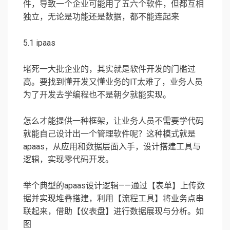
件，导致一个企业可能用了五六个软件，但都互相
独立，无论是功能还是数据，都不能连起来
5.1 ipaas
堵死一大批企业的，其实就是软件开发的门槛过
高。要找到懂开发又懂业务的IT太难了，业务人员
为了开发去学编程也不是朝夕就能实现。
怎么才能提供一种框架，让业务人员不需要学代码
就能自己设计出一个管理软件呢？这种模式就是
apaas，从应用和数据层面入手，设计搭建工具与
逻辑，实现零代码开发。
举个典型的apaas设计逻辑——通过【表单】上传数
据并实现堆叠搭建，利用【流程工具】将业务点串
联起来，借助【仪表盘】进行数据展现与分析。如
图