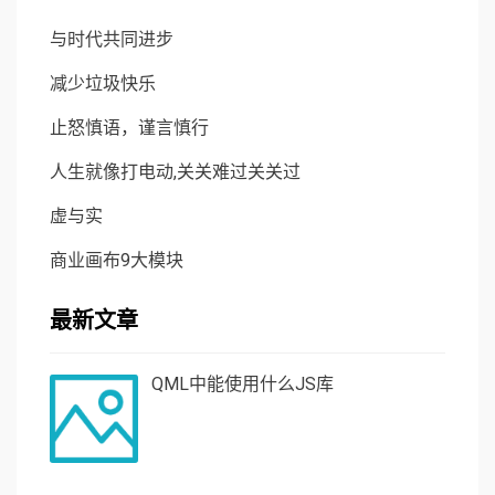
与时代共同进步
减少垃圾快乐
止怒慎语，谨言慎行
人生就像打电动,关关难过关关过
虚与实
商业画布9大模块
最新文章
QML中能使用什么JS库