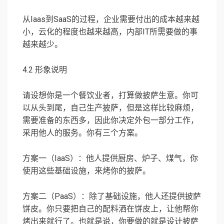
从Iaas到SaaS的过程，企业需要付出的成本越来越
小，云化的程度也越来越高，内部IT所需要做的事
越来越少。
4.2 形象说明
请设想你是一个餐饮业者，打算做披萨生意。你可
以从头到尾，自己生产披萨，但是这样比较麻烦，
需要准备的东西多，因此你决定外包一部分工作，
采用他人的服务。你有三个方案。
方案一（IaaS）：他人提供厨房、炉子、煤气，你
使用这些基础设施，来烤你的披萨。
方案二（PaaS）：除了基础设施，他人还提供披萨
饼皮。你只要把自己的配料洒在饼皮上，让他帮你
烤出来就行了。也就是说，你要做的就是设计披萨