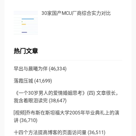
30家国产MCU厂商综合实力对比
热门文章
早出与晨曦为伴
(46,334)
落霞压城
(41,699)
《一个30岁男人的爱情婚姻思考》(四) 文章很长，
我含着眼泪读完
(38,647)
[视频]乔布斯在斯坦福大学2005年毕业典礼上的演
讲
(36,710)
十四个方法提高博客的页面访问量
(36,511)