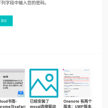
下列字段中输入您的密码。
Cloud书签-
已经安装了
Onenote 有两个
hrome与safari
mysql连接驱动
版本：UWP版本