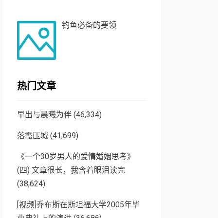
钓鱼必备的要领
热门文章
早出与晨曦为伴
(46,334)
落霞压城
(41,699)
《一个30岁男人的爱情婚姻思考》
(四) 文章很长，我含着眼泪读完
(38,624)
[视频]乔布斯在斯坦福大学2005年毕