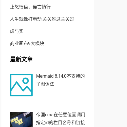
止怒慎语，谨言慎行
人生就像打电动,关关难过关关过
虚与实
商业画布9大模块
最新文章
Mermaid 8.14.0不支持的
子图语法
帝国cms在任意位置调用
指定id的栏目名称和链接