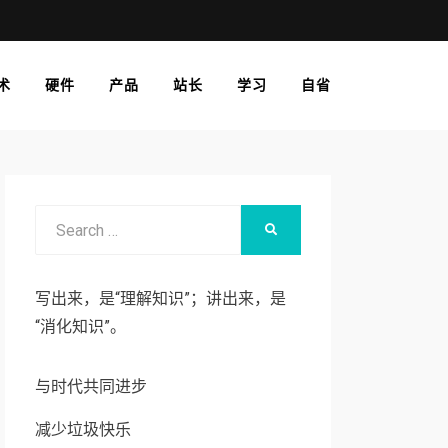
术
硬件
产品
站长
学习
自省
Search
SEARCH
for:
写出来，是“理解知识”；讲出来，是
“消化知识”。
与时代共同进步
减少垃圾快乐