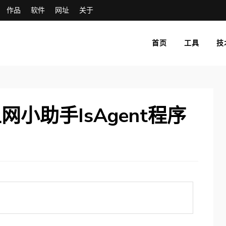
作品
软件
网址
关于
首页
工具
技
小助手IsAgent程序