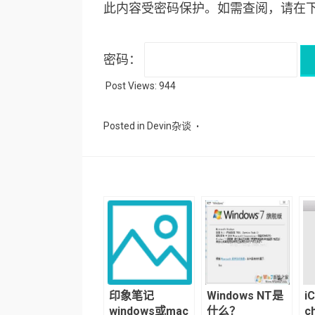
此内容受密码保护。如需查阅，请在
密码：
Post Views:
944
Posted in
Devin杂谈
印象笔记
Windows NT是
i
windows或mac
什么？
c