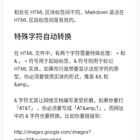
和处在 HTML 区块标签间不同，Markdown 语法在
HTML 区段标签间是有效的。
特殊字符自动转换
在 HTML 文件中，有两个字符需要特殊处理： < 和
& 。 < 符号用于起始标签，& 符号则用于标记
HTML 实体，如果你只是想要显示这些字符的原
型，你必须要使用实体的形式，像是 &lt; 和
&amp;。
& 字符尤其让网络文档编写者受折磨，如果你要打
「AT&T」 ，你必须要写成「AT&amp;T」。而网址
中的 & 字符也要转换。比如你要链接到：
http://images.google.com/images?
num=30&q=larry+bird