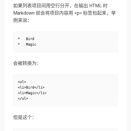
如果列表项目间用空行分开，在输出 HTML 时
Markdown 就会将项目内容用 <p> 标签包起来，举
例来说：
*   Bird

*   Magic
会被转换为：
<ul>

<li>Bird</li>

<li>Magic</li>

</ul>
但是这个：