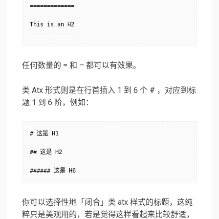
=============

This is an H2

-------------
任何数量的 = 和 – 都可以有效果。
类 Atx 形式则是在行首插入 1 到 6 个 # ，对应到标
题 1 到 6 阶，例如：
# 这是 H1

## 这是 H2

###### 这是 H6
你可以选择性地「闭合」类 atx 样式的标题，这纯
粹只是美观用的，若是觉得这样看起来比较舒适，