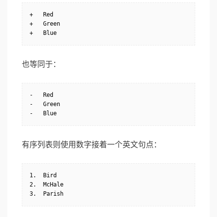
+   Red

+   Green

+   Blue
也等同于：
-   Red

-   Green

-   Blue
有序列表则使用数字接着一个英文句点：
1.  Bird

2.  McHale

3.  Parish