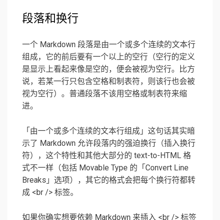
段落和换行
一个 Markdown 段落是由一个或多个连续的文本行
组成，它的前后要有一个以上的空行（空行的定义
是显示上看起来像是空的，便会被视为空行。比方
说，若某一行只包含空格和制表符，则该行也会被
视为空行）。普通段落不该用空格或制表符来缩
进。
「由一个或多个连续的文本行组成」这句话其实暗
示了 Markdown 允许段落内的强迫换行（插入换行
符），这个特性和其他大部分的 text-to-HTML 格
式不一样（包括 Movable Type 的「Convert Line
Breaks」选项），其它的格式会把每个换行符都转
成 <br /> 标签。
如果你确实想要依赖 Markdown 来插入 <br /> 标签