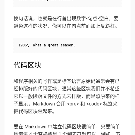
换句话说，也就是在行首出现数字-句点-空白，要
避免这样的状况，你可以在句点前面加上反斜杠。
1986\. What a great season.
代码区块
和程序相关的写作或是标签语言原始码通常会有已
经排版好的代码区块，通常这些区块我们并不希望
它以一般段落文件的方式去排版，而是照原来的样
子显示，Markdown 会用 <pre> 和 <code> 标签来
把代码区块包起来。
要在 Markdown 中建立代码区块很简单，只要简单
地缩进 4 个空格或是 1 个制表符就可以，例如，下