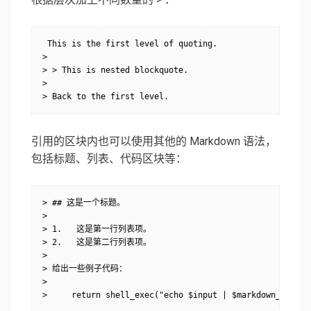
 This is the first level of quoting.

>

> > This is nested blockquote.

>

> Back to the first level.
引用的区块内也可以使用其他的 Markdown 语法，
包括标题、列表、代码区块等：
> ## 这是一个标题。

> 

> 1.   这是第一行列表项。

> 2.   这是第二行列表项。

> 

> 给出一些例子代码：

> 

>     return shell_exec("echo $input | $markdown_script