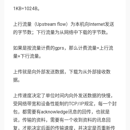
1KB=1024B。
上行流量（Upstream flow）为本机向Internet发送
的字节数；下行流量为从网络中下载的字节数。
如果是按流量计费的gprs，那么计费流量=上行流
量+下行流量。
上传就是向外部发送数据，下载为从外部接收数
据。
上传速度决定了单位时间内向外发送数据的快慢，
受网络带宽和设备性能制约TCP/IP规定，每一个封
包，都需要有acknowledge讯息的回传，也就是
说，传输的资料，需要有一个收到资料的讯息回
复，才能决定后面的传输速度，并决定是否重新传