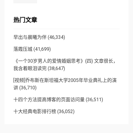
热门文章
早出与晨曦为伴
(46,334)
落霞压城
(41,699)
《一个30岁男人的爱情婚姻思考》(四) 文章很长，
我含着眼泪读完
(38,647)
[视频]乔布斯在斯坦福大学2005年毕业典礼上的演
讲
(36,710)
十四个方法提高博客的页面访问量
(36,511)
十大经典电影排行榜
(36,052)