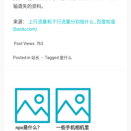
输遗失的资料。
来源：
上行流量和下行流量分别指什么_百度知道
(baidu.com)
Post Views:
763
Posted in
站长
Tagged
是什么
npx是什么？
一些手机相机里