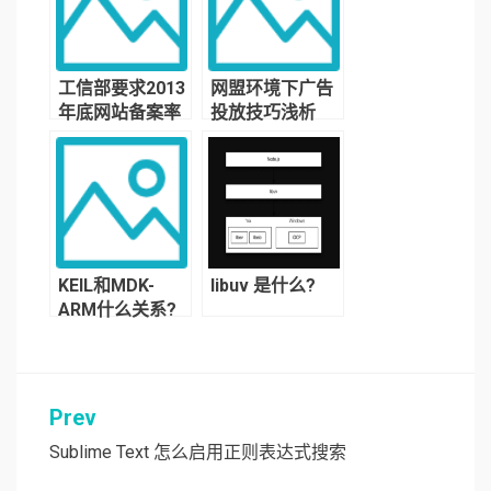
工信部要求2013
网盟环境下广告
年底网站备案率
投放技巧浅析
达99.5%
（一）
KEIL和MDK-
libuv 是什么?
ARM什么关系?
Prev
文
章
Sublime Text 怎么启用正则表达式搜索