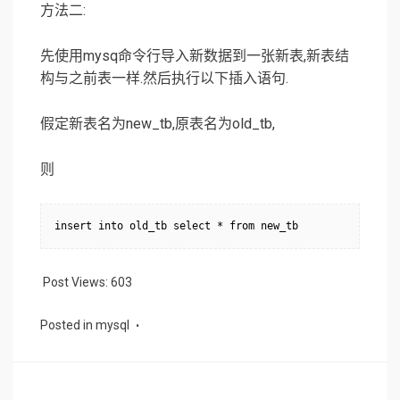
方法二:
先使用mysq命令行导入新数据到一张新表,新表结
构与之前表一样.然后执行以下插入语句.
假定新表名为new_tb,原表名为old_tb,
则
Post Views:
603
Posted in
mysql