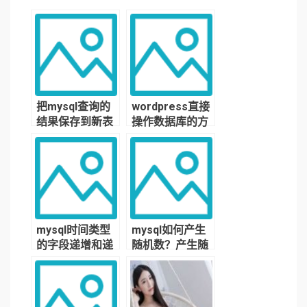
把mysql查询的
wordpress直接
结果保存到新表
操作数据库的方
中，或者直接生
法
成一张新表，支
持跨schema保
存数据
mysql时间类型
mysql如何产生
的字段递增和递
随机数？产生随
减，以及时间字
机数的函数
段逐个递增的方
法