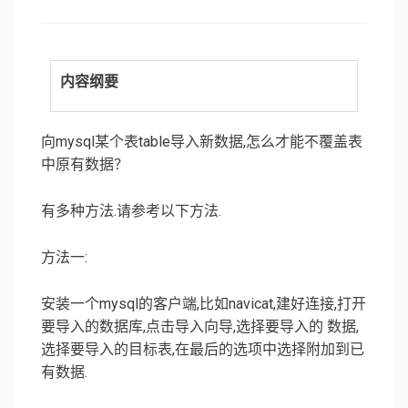
on
内容纲要
向mysql某个表table导入新数据,怎么才能不覆盖表
中原有数据？
有多种方法.请参考以下方法.
方法一:
安装一个mysql的客户端,比如navicat,建好连接,打开
要导入的数据库,点击导入向导,选择要导入的 数据,
选择要导入的目标表,在最后的选项中选择附加到已
有数据.