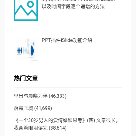
以及时间字段逐个递增的方法
PPT插件iSlide功能介绍
热门文章
早出与晨曦为伴
(46,333)
落霞压城
(41,699)
《一个30岁男人的爱情婚姻思考》(四) 文章很长，
我含着眼泪读完
(38,614)