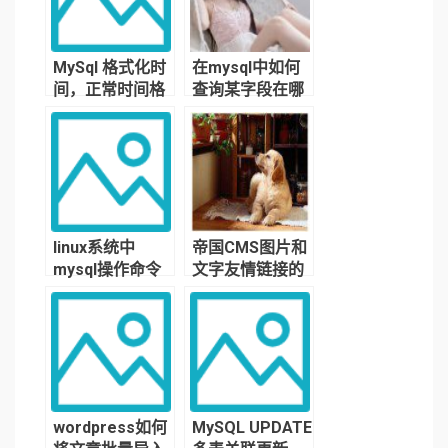
MySql 格式化时
在mysql中如何
间，正常时间格
查询某字段在哪
式与unix时间戳
个表中？
的互相转换
linux系统中
帝国CMS图片和
mysql操作命令
文字友情链接的
大全
调用方法教程及
代码分享
wordpress如何
MySQL UPDATE