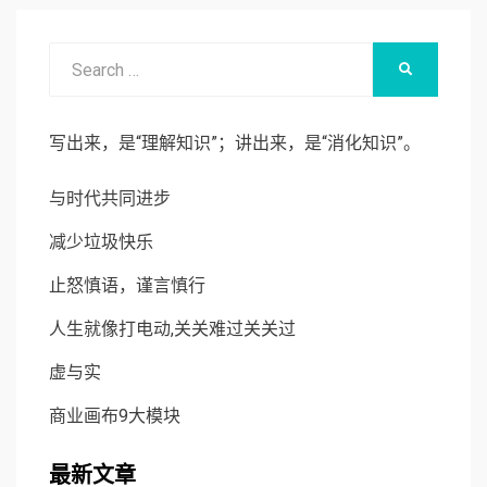
Search
SEARCH
for:
写出来，是“理解知识”；讲出来，是“消化知识”。
与时代共同进步
减少垃圾快乐
止怒慎语，谨言慎行
人生就像打电动,关关难过关关过
虚与实
商业画布9大模块
最新文章