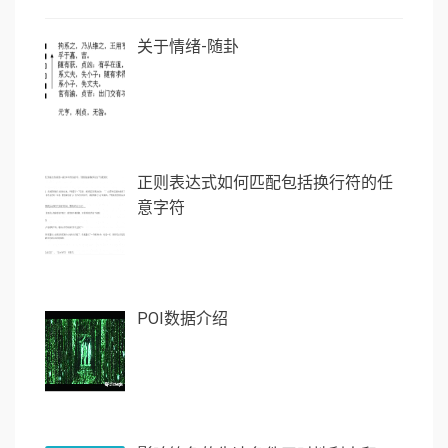
关于情绪-随卦
正则表达式如何匹配包括换行符的任
意字符
POI数据介绍