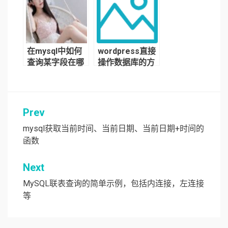
持跨schema保
存数据
在mysql中如何
wordpress直接
查询某字段在哪
操作数据库的方
个表中？
法
Prev
文
章
mysql获取当前时间、当前日期、当前日期+时间的
函数
导
航
Next
MySQL联表查询的简单示例，包括内连接，左连接
等