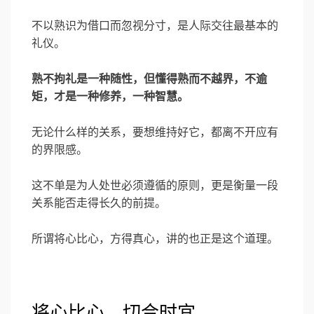
不以熟识为借口而忽视分寸，是人际交往最基本的
礼仪。
熟不拘礼是一种随性，但懂得熟而不越界，不逾
矩，才是一种修养，一种智慧。
无论什么样的关系，要想维持好它，都离不开应有
的界限感。
这不单是为人处世必须遵循的原则，更是衡量一段
关系能否走得长久的前提。
所谓将心比心，方得真心，讲的也正是这个道理。
将心比心，切合时宜，