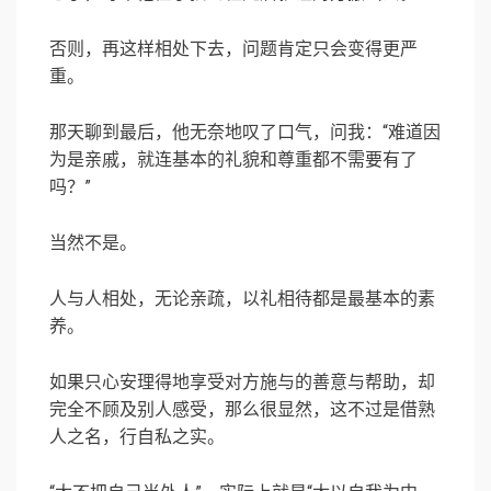
否则，再这样相处下去，问题肯定只会变得更严
重。
那天聊到最后，他无奈地叹了口气，问我：“难道因
为是亲戚，就连基本的礼貌和尊重都不需要有了
吗？”
当然不是。
人与人相处，无论亲疏，以礼相待都是最基本的素
养。
如果只心安理得地享受对方施与的善意与帮助，却
完全不顾及别人感受，那么很显然，这不过是借熟
人之名，行自私之实。