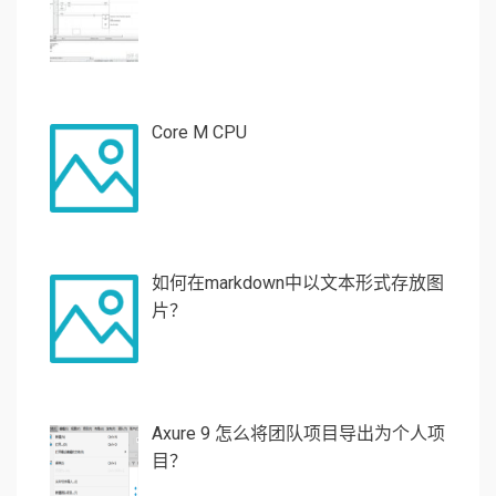
Core M CPU
如何在markdown中以文本形式存放图
片？
Axure 9 怎么将团队项目导出为个人项
目？