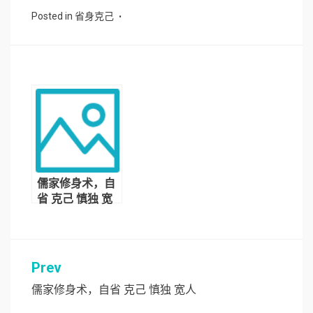
Posted in
省身克己
儒家修身术，自
省 克己 慎独 宽
人
Prev
文
章
儒家修身术，自省 克己 慎独 宽人