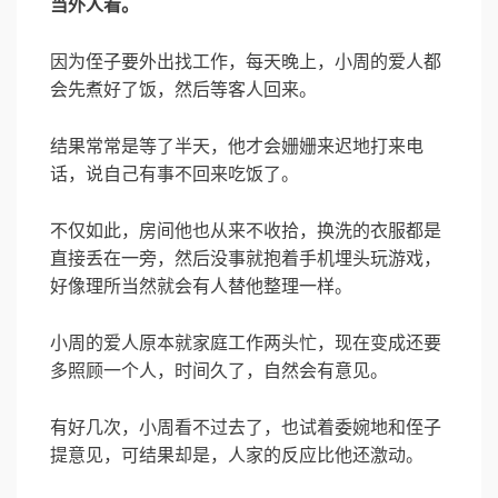
当外人看。
因为侄子要外出找工作，每天晚上，小周的爱人都
会先煮好了饭，然后等客人回来。
结果常常是等了半天，他才会姗姗来迟地打来电
话，说自己有事不回来吃饭了。
不仅如此，房间他也从来不收拾，换洗的衣服都是
直接丢在一旁，然后没事就抱着手机埋头玩游戏，
好像理所当然就会有人替他整理一样。
小周的爱人原本就家庭工作两头忙，现在变成还要
多照顾一个人，时间久了，自然会有意见。
有好几次，小周看不过去了，也试着委婉地和侄子
提意见，可结果却是，人家的反应比他还激动。