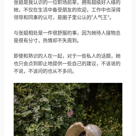
张姐是我认识的一位职场前辈，拥有超级好人缘的
她，不仅在生活中备受朋友的欢迎，工作中也深得
领导和同事的认可，是圈子里公认的“人气王”。
与张姐相处是一件很舒服的事，因为她待人接物总
是很有分寸，热情却不失周到。
即使和熟识的人在一起，对于一些私人的话题，她
也只会点到即止地提供一些自己的建议，不该说的
不说，不该问的也从不多问。