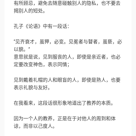
有所顾忌，避免去随意碰触别人的隐私，也不要去
揭别人的短处。
孔子《论语》中有一段话：
“见齐衰才，虽狎，必变。见冕者与瞽者，虽亵，必
以貌。”
意思就是说，见到服丧的人，即使是亲近者，也必
定要改变神色，表示同情；
见到戴着礼帽的人和眼盲的人，即使是熟人，也要
表示礼貌与友好。
在我看来，这段话很形象地道出了教养的本质。
因为一个人的教养，正是在于对他人的周到和体
谅，而非以己度人。