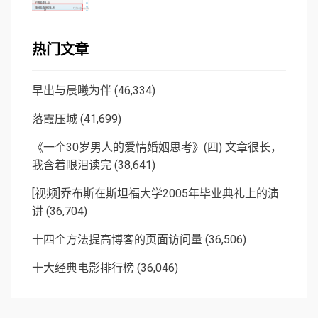
热门文章
早出与晨曦为伴
(46,334)
落霞压城
(41,699)
《一个30岁男人的爱情婚姻思考》(四) 文章很长，
我含着眼泪读完
(38,641)
[视频]乔布斯在斯坦福大学2005年毕业典礼上的演
讲
(36,704)
十四个方法提高博客的页面访问量
(36,506)
十大经典电影排行榜
(36,046)