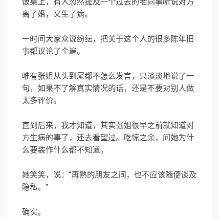
饭桌上，有人忽然提及一个过去的老同事听说对方
离了婚，又生了病。
一时间大家众说纷纭，把关于这个人的很多陈年旧
事都议论了个遍。
唯有张姐从头到尾都不怎么发言，只淡淡地说了一
句，如果不了解真实情况的话，还是不要对别人做
太多评价。
直到后来，我才知道，其实张姐很早之前就知道对
方生病的事了，还去看望过。吃惊之余，问她为什
么要装作什么都不知道。
她笑笑，说：“再熟的朋友之间，也不应该随便谈及
隐私。”
确实。