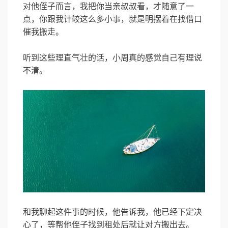
对他侄子而言，我把你当亲叔叔看，才随意了一
点，你跟我计较这么多小事，就是明摆着在找借口
催我搬走。
听到这些理直气壮的话，小周真的感觉自己有理说
不清。
和我聊起这件事的时候，他告诉我，他已经下定决
心了，等帮他侄子找到租处后就让对方搬出去。