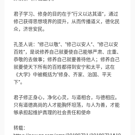
君子学习、修身的目的在于“行义以达其道”，通过
修己获得思想境界的提升，从而传播道义，德化民
众，济世安民。
孔圣人说：“修己以敬”、“修己以安人”、“修己以安
百姓”，是说修养自己就要使自己能够严肃、庄重、
恭敬的去做事；修养自己就要善待他人；修养自己
就要使天下所有的百姓都得到安宁和太平，这在
《大学》中被概括为“修身、齐家、治国、平天
下”。
君子修正身心，净化心灵，与道相合，与德相应。
只有道德高尚的人才能胸怀坦荡，与人为善，才能
够承担起维护真理的社会责任和使命
转载：