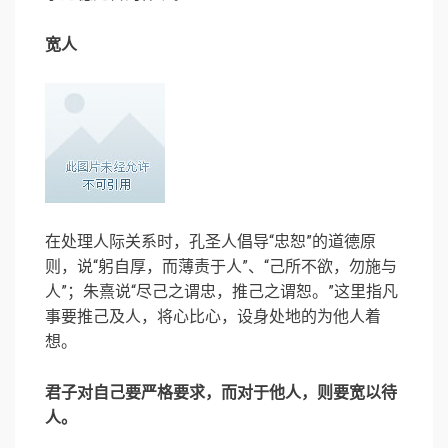
宽人
在处理人际关系时，孔圣人倡导“忠恕”的道德原
则，说“躬自厚，而薄责于人”、“己所不欲，勿施与
人”；朱熹说“尽己之谓忠，推己之谓恕。”这里指凡
事要推己及人，将心比心，设身处地的为他人着
想。
君子对自己要严格要求，而对于他人，则要宽以待
人。