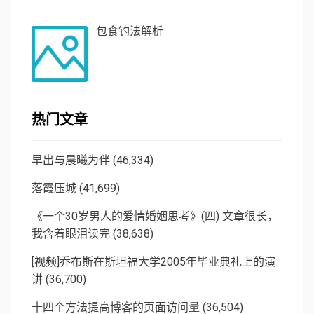
包食钓法解析
热门文章
早出与晨曦为伴
(46,334)
落霞压城
(41,699)
《一个30岁男人的爱情婚姻思考》(四) 文章很长，
我含着眼泪读完
(38,638)
[视频]乔布斯在斯坦福大学2005年毕业典礼上的演
讲
(36,700)
十四个方法提高博客的页面访问量
(36,504)