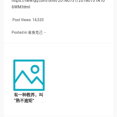
https://new.qq.com/omn/20180731/20180731A10
6WM.html
Post Views:
14,533
Posted in
省身克己
有一种教养，叫
“熟不逾矩”