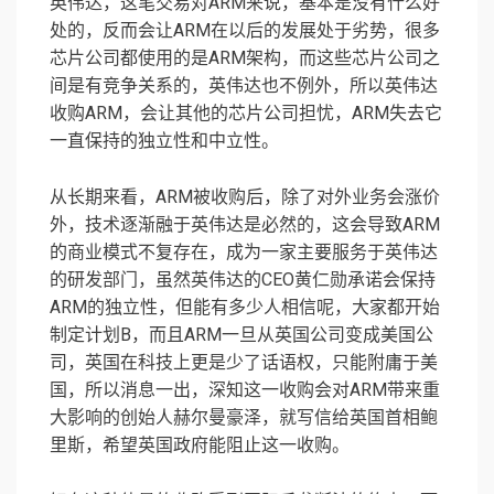
英伟达，这笔交易对ARM来说，基本是没有什么好
处的，反而会让ARM在以后的发展处于劣势，很多
芯片公司都使用的是ARM架构，而这些芯片公司之
间是有竞争关系的，英伟达也不例外，所以英伟达
收购ARM，会让其他的芯片公司担忧，ARM失去它
一直保持的独立性和中立性。
从长期来看，ARM被收购后，除了对外业务会涨价
外，技术逐渐融于英伟达是必然的，这会导致ARM
的商业模式不复存在，成为一家主要服务于英伟达
的研发部门，虽然英伟达的CEO黄仁勋承诺会保持
ARM的独立性，但能有多少人相信呢，大家都开始
制定计划B，而且ARM一旦从英国公司变成美国公
司，英国在科技上更是少了话语权，只能附庸于美
国，所以消息一出，深知这一收购会对ARM带来重
大影响的创始人赫尔曼豪泽，就写信给英国首相鲍
里斯，希望英国政府能阻止这一收购。