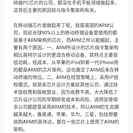
统做PC芯片的公司，都没在手机平板领域做起来，
这背后主要的原因就与指令集架构有关。
在移动端芯片谁做起来了呢，就是英国的ARM公
司，目前全球90%以上的移动终端设备里使用的都
是基于ARM架构的芯片，而ARM之所以能崛起，主
要有两个原因，一、ARM所设计的芯片指令集架构
相比英特尔设计的更适合移动设备，其特点主要是
低功耗，低成本，从苹果的iPod到第一代iPhone用
的都是ARM的芯片架构，这也奠定了ARM后来在移
动终端的地位。二、ARM在经营策略上，采用IP授
权模式，就是卖芯片设计方案给其他公司，通过技
术授权费和版税营业，因为收费不高，大大降低了
芯片设计公司的早期研发成本和风险，进而促使很
多公司都愿意采用ARM的技术，所以ARM的生态圈
越来越大，像高通，苹果，华为，三星，包括想要
收购ARM的英伟达，都在一些芯片上使用了ARM的
架构。