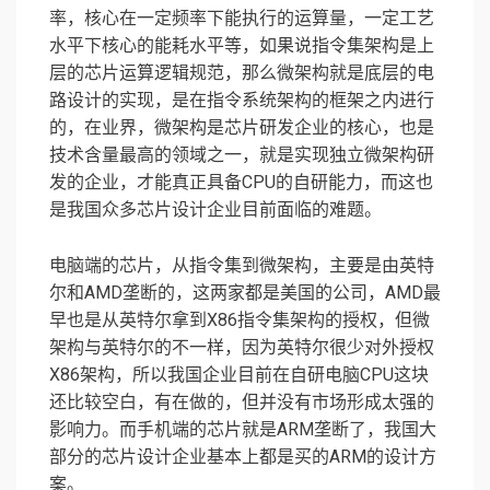
率，核心在一定频率下能执行的运算量，一定工艺
水平下核心的能耗水平等，如果说指令集架构是上
层的芯片运算逻辑规范，那么微架构就是底层的电
路设计的实现，是在指令系统架构的框架之内进行
的，在业界，微架构是芯片研发企业的核心，也是
技术含量最高的领域之一，就是实现独立微架构研
发的企业，才能真正具备CPU的自研能力，而这也
是我国众多芯片设计企业目前面临的难题。
电脑端的芯片，从指令集到微架构，主要是由英特
尔和AMD垄断的，这两家都是美国的公司，AMD最
早也是从英特尔拿到X86指令集架构的授权，但微
架构与英特尔的不一样，因为英特尔很少对外授权
X86架构，所以我国企业目前在自研电脑CPU这块
还比较空白，有在做的，但并没有市场形成太强的
影响力。而手机端的芯片就是ARM垄断了，我国大
部分的芯片设计企业基本上都是买的ARM的设计方
案。