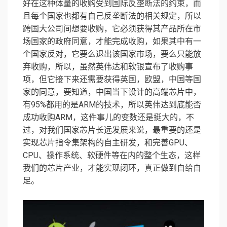
好在这种体量的收购受到国际反垄断法的约束，而
且每个国家也都有自己反垄断法的相关规定，所以
跨国大公司间想要收购，它必须获得其产品所在市
场国家的政府同意，才能完成收购，如果其中有一
个国家反对，它要么退出该国家市场，要么只能放
弃收购，所以，虽然英伟达和软银宣布了收购事
项，但它接下来还需要获得英国，欧盟，中国等国
家的同意，要知道，中国当下设计的高端芯片中，
有95%都用的是ARM的技术，所以英伟达到底能否
成功收购ARM，这件事儿的变数还是挺大的，不
过，对我们国家芯片长远发展来说，最重要的还是
实现芯片指令集架构的自主研发，和完善GPU、
CPU、操作系统、软硬件等在内的整个生态，这样
我们的芯片产业，才能实现闭环，真正做到自给自
足。