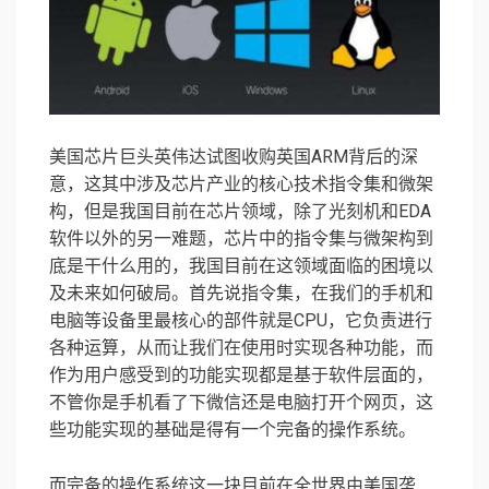
美国芯片巨头英伟达试图收购英国ARM背后的深
意，这其中涉及芯片产业的核心技术指令集和微架
构，但是我国目前在芯片领域，除了光刻机和EDA
软件以外的另一难题，芯片中的指令集与微架构到
底是干什么用的，我国目前在这领域面临的困境以
及未来如何破局。首先说指令集，在我们的手机和
电脑等设备里最核心的部件就是CPU，它负责进行
各种运算，从而让我们在使用时实现各种功能，而
作为用户感受到的功能实现都是基于软件层面的，
不管你是手机看了下微信还是电脑打开个网页，这
些功能实现的基础是得有一个完备的操作系统。
而完备的操作系统这一块目前在全世界由美国垄