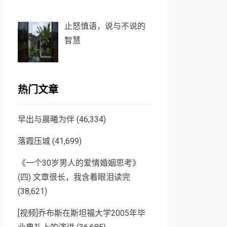
止怒慎语，说与不说的
智慧
热门文章
早出与晨曦为伴
(46,334)
落霞压城
(41,699)
《一个30岁男人的爱情婚姻思考》
(四) 文章很长，我含着眼泪读完
(38,621)
[视频]乔布斯在斯坦福大学2005年毕