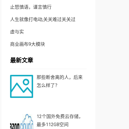
止怒慎语，谨言慎行
人生就像打电动,关关难过关关过
虚与实
商业画布9大模块
最新文章
那些断舍离的人，后来
怎么样了？
12个国外免费云存储，
最多112GB空间