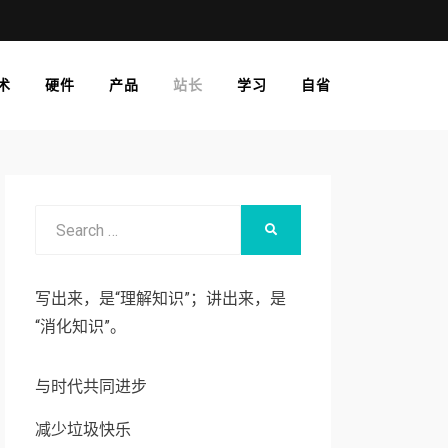
术
硬件
产品
站长
学习
自省
Search
SEARCH
for:
写出来，是“理解知识”；讲出来，是
“消化知识”。
与时代共同进步
减少垃圾快乐