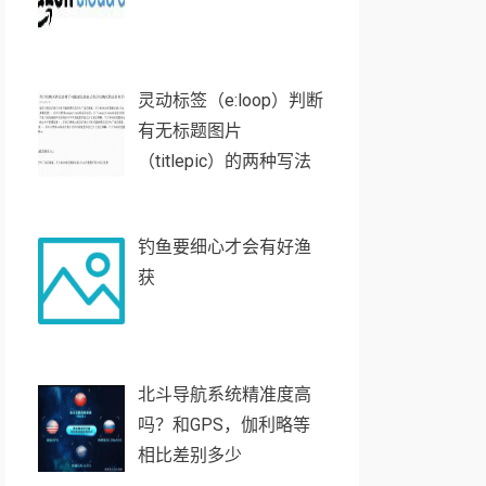
灵动标签（e:loop）判断
有无标题图片
（titlepic）的两种写法
钓鱼要细心才会有好渔
获
北斗导航系统精准度高
吗？和GPS，伽利略等
相比差别多少