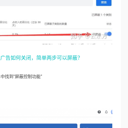
的V P N 广告如何关闭，简单两步可以屏蔽？
菜单中找到“屏蔽控制功能”