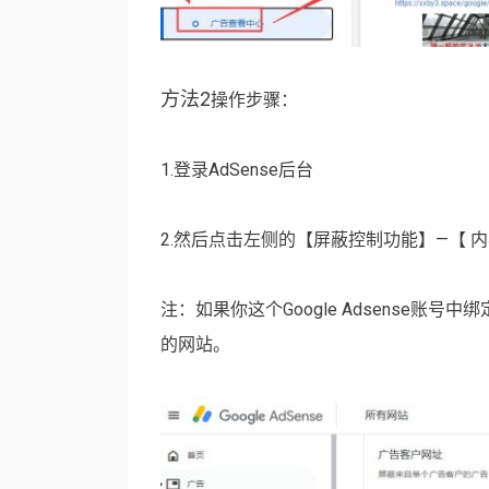
方法2
操作步骤：
1.登录AdSense后台
2.然后点击左侧的【屏蔽控制功能】—【 
注：如果你这个Google Adsense
的网站。