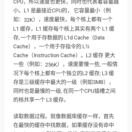
CPU，所以速度也更快，同时也代表着容量越
小。L1 是最接近CPU的， 它容量最小（例
如：
），速度最快，每个核上都有一个
32K
L1 缓存，L1 缓存每个核上其实有两个 L1 缓
存, 一个用于存数据的 L1d Cache（Data
Cache），一个用于存指令的 L1i
Cache（Instruction Cache）。L2 缓存 更大
一些（例如：
），速度要慢一些, 一般情
256K
况下每个核上都有一个独立的L2 缓存; L3 缓
存是三级缓存中最大的一级（例如3MB），
同时也是最慢的一级, 在同一个CPU插槽之间
的核共享一个 L3 缓存。
读取数据过程。就像数据库缓存一样，首先
在最快的缓存中找数据，如果缓存没有命中