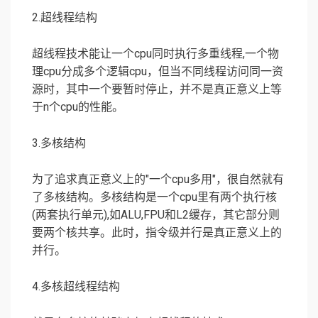
2.超线程结构
超线程技术能让一个cpu同时执行多重线程,一个物
理cpu分成多个逻辑cpu，但当不同线程访问同一资
源时，其中一个要暂时停止，并不是真正意义上等
于n个cpu的性能。
3.多核结构
为了追求真正意义上的"一个cpu多用"，很自然就有
了多核结构。多核结构是一个cpu里有两个执行核
(两套执行单元),如ALU,FPU和L2缓存，其它部分则
要两个核共享。此时，指令级并行是真正意义上的
并行。
4.多核超线程结构