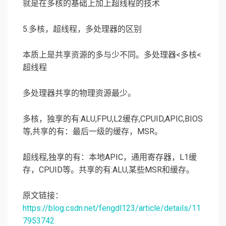
就是在多核的基础上加上超线程的技术
5.多核，超线程，多处理器的区别
本质上是共享资源的多与少不同。多处理器<多核<
超线程
多处理器共享的物理资源最少。
多核，独享的有:ALU,FPU,L2缓存,CPUID,APIC,BIOS
等,共享的有：最后一级的缓存，MSR。
超线程,独享的有：本地APIC，通用寄存器，L1缓
存，CPUID等。共享的有:ALU,某些MSR和缓存。
原文链接：
https://blog.csdn.net/fengdl123/article/details/11
7953742