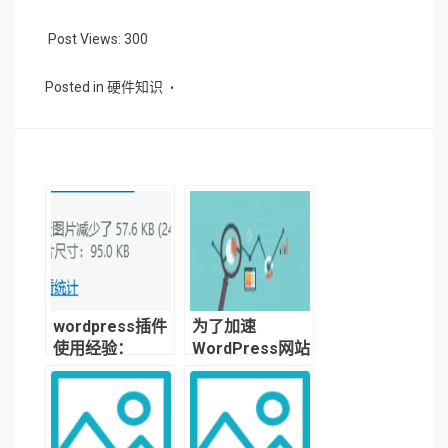
Post Views:
300
Posted in
硬件知识
wordpress插件
为了加速
使用经验：
WordPress网站
smush与w3
我踩过了哪些
total cache不兼
坑？wordpress
容
程序加速经验分
享