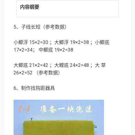
内容纲要
5、子线长短（参考数据）
小鲫浮 15×2=30 ；大鲫浮 19×2=38 ；小鲫底
17×2=34； 中鲫底 19×2=38
大鲫底 21×2=42 ；大鲤底 24×2=48 ；大 草
26×2=52 （参考数据）
6、制作找钩距器具