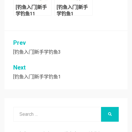
[钓鱼入门]新手
[钓鱼入门]新手
学钓鱼11
学钓鱼1
Prev
文
章
[钓鱼入门]新手学钓鱼3
导
Next
航
[钓鱼入门]新手学钓鱼1
Search
SEARCH
for: