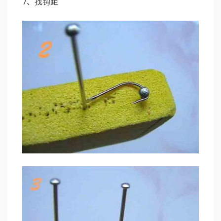
7、找钩距