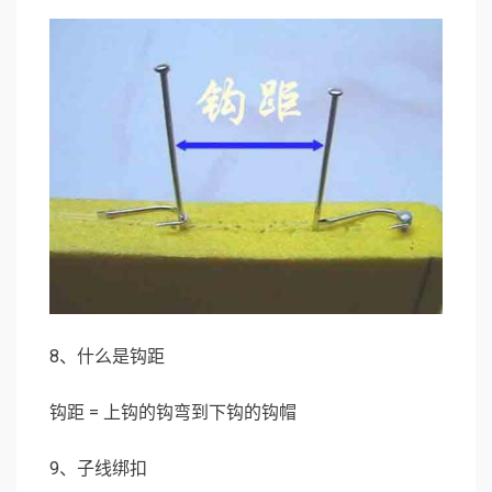
8、什么是钩距
钩距 = 上钩的钩弯到下钩的钩帽
9、子线绑扣