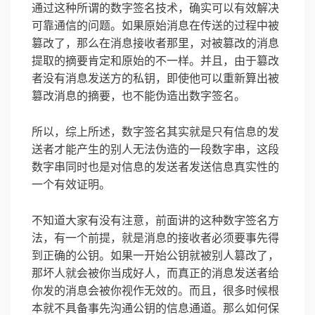
通过这种所谓的数字签名技术，确实可以有效解决
可靠通信的问题。如果原始消息在传送的过程中被
篡改了，那么在消息接收者那里，对被篡改的消息
提取的摘要肯定和原始的不一样。并且，由于篡改
者没有消息发送方的私钥，即使他可以重新算出被
篡改消息的摘要，也不能伪造出数字签名。
所以，综上所述，数字签名其实就是只有信息的发
送者才能产生的别人无法伪造的一段数字串，这段
数字串同时也是对信息的发送者发送信息真实性的
一个有效证明。
不知道大家有没有注意，前面讲的这种数字签名方
法，有一个前提，就是消息的接收者必须要事先得
到正确的公钥。如果一开始公钥就被别人篡改了，
那坏人就会被你当成好人，而真正的消息发送者给
你发的消息会被你视作无效的。而且，很多时候根
本就不具备事先沟通公钥的信息通道。那么如何保