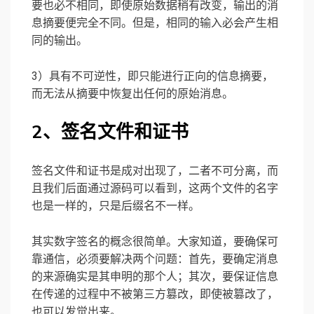
要也必不相同，即使原始数据稍有改变，输出的消
息摘要便完全不同。但是，相同的输入必会产生相
同的输出。
3）具有不可逆性，即只能进行正向的信息摘要，
而无法从摘要中恢复出任何的原始消息。
2、签名文件和证书
签名文件和证书是成对出现了，二者不可分离，而
且我们后面通过源码可以看到，这两个文件的名字
也是一样的，只是后缀名不一样。
其实数字签名的概念很简单。大家知道，要确保可
靠通信，必须要解决两个问题：首先，要确定消息
的来源确实是其申明的那个人；其次，要保证信息
在传递的过程中不被第三方篡改，即使被篡改了，
也可以发觉出来。