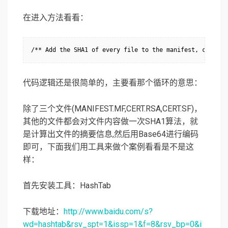
在进入方法看看：
代码逻辑还是很简单的，主要看那个循环的意思：
除了三个文件(MANIFEST.MF,CERT.RSA,CERT.SF)，
其他的文件都会对文件内容做一次SHA1算法，就
是计算出文件的摘要信息,然后用Base64进行编码
即可，下面我们用工具来做个案例看看是不是这
样：
首先安装工具：HashTab
下载地址：
http://www.baidu.com/s?
wd=hashtab&rsv_spt=1&issp=1&f=8&rsv_bp=0&i