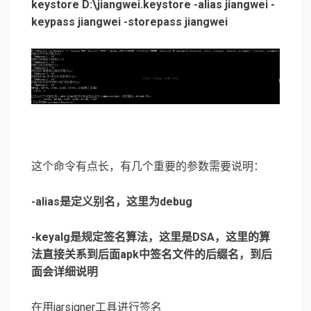
keystore D:\jiangwei.keystore -alias jiangwei -
keypass jiangwei -storepass jiangwei
这个命令有点长，有几个重要的参数需要说明：
-alias是定义别名，这里为debug
-keyalg是规定签名算法，这里是DSA，这里的算
法直接关系到后面apk中签名文件的后缀名，到后
面会详细说明
在用jarsigner工具进行签名