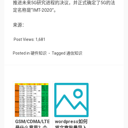
推进未来5G研究进程的决议，并正式确定了5G的法
定名称是“IMT-2020”。
来源：
Post Views:
1,681
Posted in
硬件知识
Tagged
通信知识
GSM/CDMA/LTE
wordpress如何
是什么意思？个
将文章批量导入