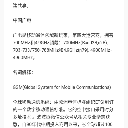
建共享。
中国广电
广电是移动通信领域新玩家，第四大运营商，拥有
700MHz和4.9GHz频段：700MHz(Band28,n28),
703-733/758-788MHz和4.9GHz(n79), 4900MHz-
4960MHz。
名词解释：
GSM(Global System for Mobile Communications)
全球移动通信系统：由欧洲电信标准组织ETSI制订
的一个数字移动通信标准。它的空中接口采用时分
多址技术 。滤波器微信公众号从相关专业杂志获
悉，自90年代中期投入商用以来，被全球超过100