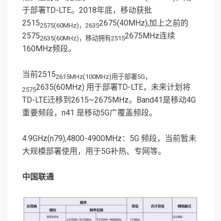
于部署TD-LTE。2018年底，移动获批
2515
2675(40MHz),加上之前的
2575(60MHz)，2635
2575
2675MHz连续
2635(60MHz)，移动拥有2515
160MHz频段。
当前2515
2615MHz(100MHz)用于部署5G，
2635(60MHz) 用于部署TD-LTE，未来计划将
2575
TD-LTE迁移到2615~2675MHz。Band41是移动4G
重要频段，n41 是移动5G广覆盖频段。
4.9GHz(n79),4800-4900MHz：5G 频段，当前暂未
大规模部署使用，用于5G补热、专网等。
中国联通