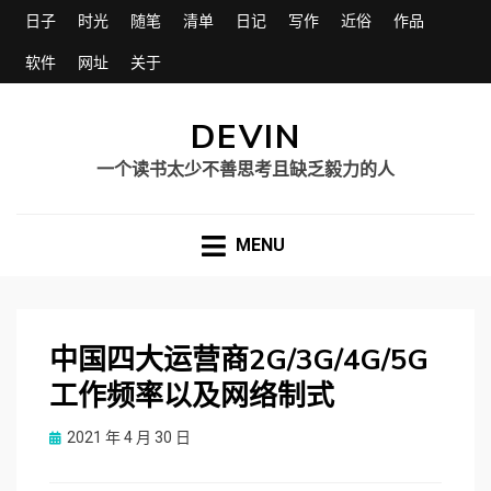
日子
时光
随笔
清单
日记
写作
近俗
作品
软件
网址
关于
DEVIN
一个读书太少不善思考且缺乏毅力的人
MENU
中国四大运营商2G/3G/4G/5G
工作频率以及网络制式
Posted
2021 年 4 月 30 日
on