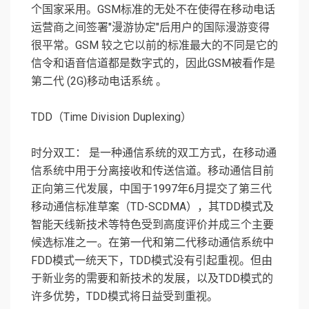
个国家采用。GSM标准的无处不在使得在移动电话
运营商之间签署"漫游协定"后用户的国际漫游变得
很平常。GSM 较之它以前的标准最大的不同是它的
信令和语音信道都是数字式的，因此GSM被看作是
第二代 (2G)移动电话系统 。
TDD（Time Division Duplexing）
时分双工： 是一种通信系统的双工方式，在移动通
信系统中用于分离接收和传送信道。移动通信目前
正向第三代发展，中国于1997年6月提交了第三代
移动通信标准草案（TD-SCDMA），其TDD模式及
智能天线新技术等特色受到高度评价并成三个主要
候选标准之一。在第一代和第二代移动通信系统中
FDD模式一统天下，TDD模式没有引起重视。但由
于新业务的需要和新技术的发展，以及TDD模式的
许多优势，TDD模式将日益受到重视。