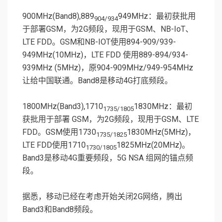
900MHz(Band8),889
949MHz：最初获批用
904/934
于部署GSM，为2G频段，现用于GSM、NB-IoT、
LTE FDD。GSM和NB-IOT使用894-909/939-
949MHz(10MHz)，LTE FDD 使用889-894/934-
939MHz (5MHz)，原904-909MHz/949-954MHz
让给中国联通。Band8是移动4G打底频段。
1800MHz(Band3),1710
1830MHz：最初
1735/1805
获批用于部署 GSM，为2G频段，现用于GSM、LTE
FDD。GSM使用1730
1830MHz(5MHz)，
1735/1825
LTE FDD使用1710
1825MHz(20MHz)。
1730/1805
Band3是移动4G重要频段，5G NSA 组网的锚点频
段。
据悉，移动已经在考虑开始关闭2G网络，腾出
Band3和Band8频段。