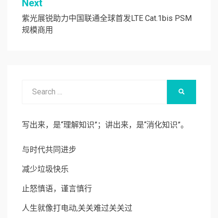
Next
航
紫光展锐助力中国联通全球首发LTE Cat.1bis PSM
规模商用
Search
SEARCH
for:
写出来，是“理解知识”；讲出来，是“消化知识”。
与时代共同进步
减少垃圾快乐
止怒慎语，谨言慎行
人生就像打电动,关关难过关关过