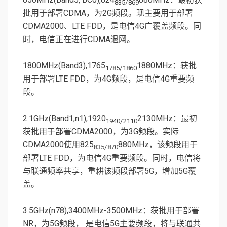
835/869
批用于部署CDMA，为2G频段。现主要用于部署
CDMA2000、LTE FDD，是电信4G广覆盖频段。同
时，电信正在进行CDMA退网。
1800MHz(Band3),1765
1880MHz：获批
1785/1860
用于部署LTE FDD，为4G频段，是电信4G重要频
段。
2.1GHz(Band1,n1),1920
2130MHz：最初
1940/2110
获批用于部署CDMA2000，为3G频段。实际
CDMA2000使用825
880MHz，该频段用于
835/870
部署LTE FDD，为电信4G重要频段。同时，电信将
与联通频率共享，重耕该频段部署5G，增加5G覆
盖。
3.5GHz(n78),3400MHz-3500MHz：获批用于部署
NR，为5G频段， 是电信5G主要频段，将与联通共