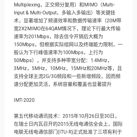
Multiplexing，正交频分复用）和MIMO（Multi-
Input & Multi-Output，多输入多输出）等关键技
术，显著增加了频谱效率和数据传输速率（20M带
宽2X2MIMO在64QAM情况下，理论下行最大传输
速率为201Mbps，除去信令开销后大概为
150Mbps，但根据实际组网以及终端能力限制，一
般认为下行峰值速率为100Mbps，上行为
50Mbps），并支持多种带宽分配：1.4MHz，
3MHz，5MHz，10MHz，15MHz和20MHz等，且
支持全球主流2G/3G频段和一些新增频段，因而频
谱分配更加灵活，系统容量和覆盖也显著提升
IMT-2020
第五代移动通讯技术：2015年10月26日至30日，
在瑞士日内瓦召开的2015无线电通信全会上，国际
电联无线电通信部门(ITU-R)正式批准了三项有利于