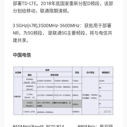
部署TD-LTE。2018年底国家重新分配D频段，该部
分划给移动，联通限期清频。
3.5GHz(n78),3500MHz-3600MHz：获批用于部署
NR，为5G频段， 是联通5G主要频段，将与电信共
建共享。
中国电信
850MHz(Band5, BC0),824
880MHz：最初获