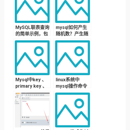
MySQL联表查询
mysql如何产生
的简单示例，包
随机数？产生随
括内连接，左连
机数的函数
接等
Mysql中key 、
linux系统中
primary key 、
mysql操作命令
unique key 与
大全
index区别