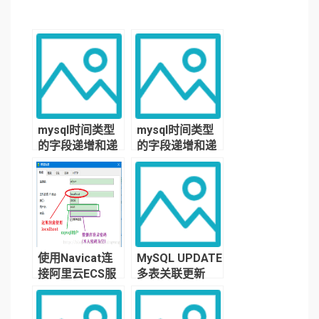
mysql时间类型
mysql时间类型
的字段递增和递
的字段递增和递
减，以及时间字
减，以及时间字
段逐个递增的方
段逐个递增的方
法
法
使用Navicat连
MySQL UPDATE
接阿里云ECS服
多表关联更新
务器上的MySQL
数据库