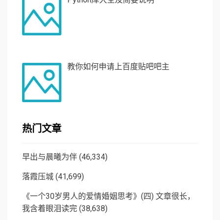
教你如何申请上百度贴吧吧主
热门文章
早出与晨曦为伴
(46,334)
落霞压城
(41,699)
《一个30岁男人的爱情婚姻思考》(四) 文章很长，
我含着眼泪读完
(38,638)