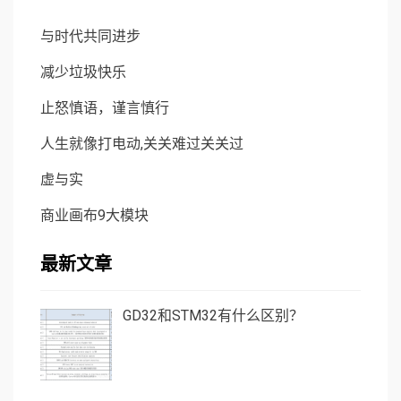
与时代共同进步
减少垃圾快乐
止怒慎语，谨言慎行
人生就像打电动,关关难过关关过
虚与实
商业画布9大模块
最新文章
GD32和STM32有什么区别？