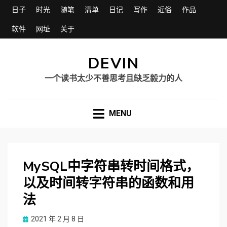
日子
时光
随笔
清单
日记
写作
近俗
作品
软件
网址
关于
DEVIN
一个读书太少不善思考且缺乏毅力的人
MENU
MySQL中字符串转时间格式，
以及时间转字符串的函数和用
法
Posted
2021 年 2 月 8 日