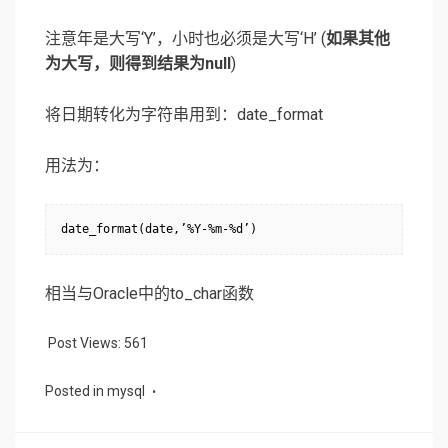
注意年是大写‘Y’，小时也必须是大写‘H’
(
如果其他
为大写，则得到结果为null
)
将日期转化为字符串用到：date_format
用法为：
相当与Oracle中的to_char函数
Post Views:
561
Posted in
mysql