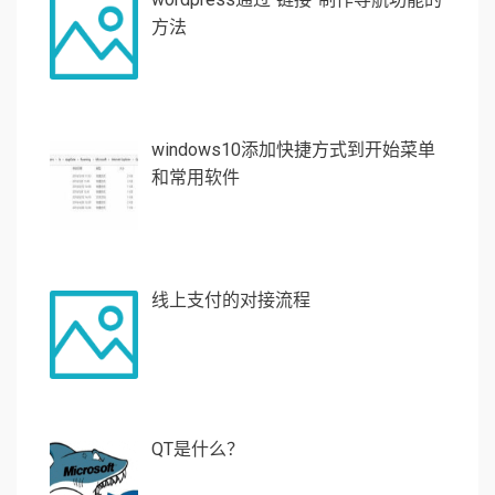
方法
windows10添加快捷方式到开始菜单
和常用软件
线上支付的对接流程
QT是什么？