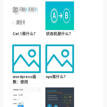
Cat.1是什么？
状态机是什么？
wordpress函
npx是什么？
数：使用
query_posts()
函数获取指定文
章