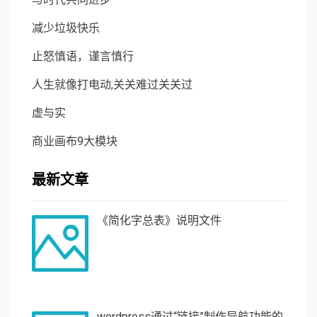
减少垃圾快乐
止怒慎语，谨言慎行
人生就像打电动,关关难过关关过
虚与实
商业画布9大模块
最新文章
《简化字总表》说明文件
wordpress通过“链接”制作导航功能的