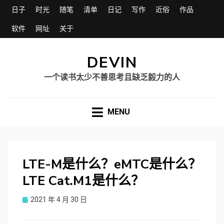
日子
时光
随笔
清单
日记
写作
近俗
作品
软件
网址
关于
DEVIN
一个读书太少不善思考且缺乏毅力的人
MENU
LTE-M是什么？eMTC是什么？
LTE Cat.M1是什么？
Posted
2021 年 4 月 30 日
on