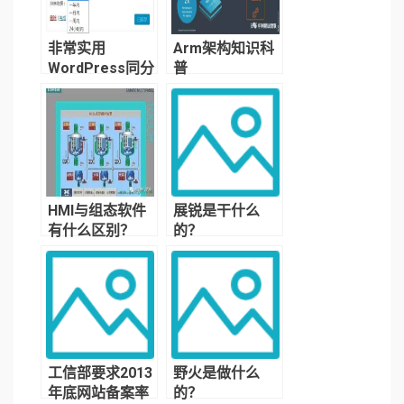
非常实用
Arm架构知识科
WordPress同分
普
类文章列表小工
具
HMI与组态软件
展锐是干什么
有什么区别？
的？
工信部要求2013
野火是做什么
年底网站备案率
的？