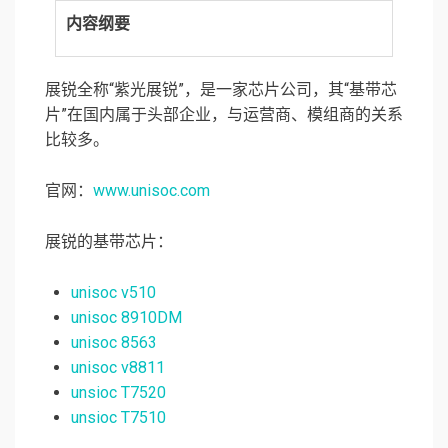
内容纲要
展锐全称“紫光展锐”，是一家芯片公司，其“基带芯
片”在国内属于头部企业，与运营商、模组商的关系
比较多。
官网：
www.unisoc.com
展锐的基带芯片：
unisoc v510
unisoc 8910DM
unisoc 8563
unisoc v8811
unsioc T7520
unsioc T7510