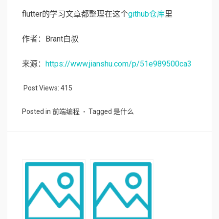
flutter的学习文章都整理在这个
github仓库
里
作者：Brant白叔
来源：
https://www.jianshu.com/p/51e989500ca3
Post Views:
415
Posted in
前端编程
Tagged
是什么