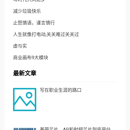
减少垃圾快乐
止怒慎语，谨言慎行
人生就像打电动,关关难过关关过
虚与实
商业画布9大模块
最新文章
写在职业生涯的路口
基带芯片、AP和射频芯片到底是什