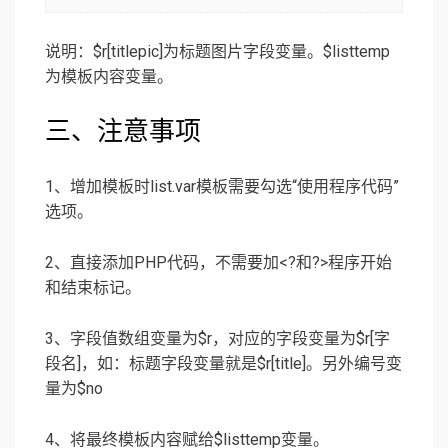
说明：$r[titlepic]为标题图片字段变量。$listtemp
为模板内容变量。
三、注意事项
1、增加模板时list.var模板需要勾选“使用程序代码”
选项。
2、直接添加PHP代码，不需要加<?和?>程序开始
和结束标记。
3、字段值数组变量为$r，对应的字段变量为$r[字
段名]，如：标题字段变量就是$r[title]。另外编号变
量为$no
4、将最终模板内容赋给$listtemp变量。