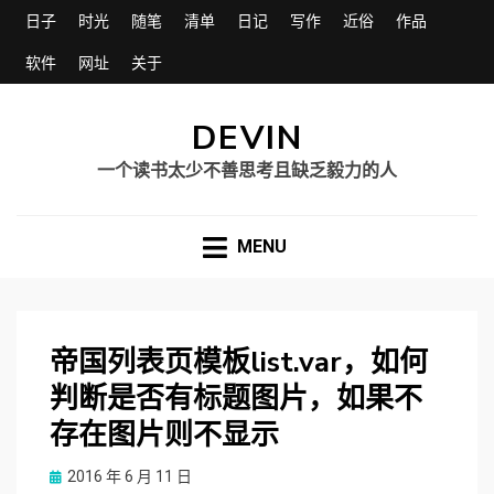
日子
时光
随笔
清单
日记
写作
近俗
作品
软件
网址
关于
DEVIN
一个读书太少不善思考且缺乏毅力的人
MENU
帝国列表页模板list.var，如何
判断是否有标题图片，如果不
存在图片则不显示
Posted
2016 年 6 月 11 日