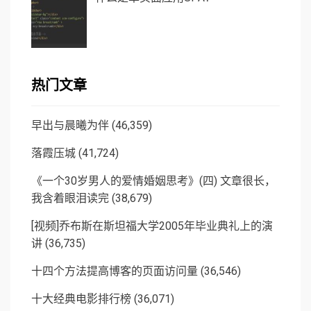
热门文章
早出与晨曦为伴
(46,359)
落霞压城
(41,724)
《一个30岁男人的爱情婚姻思考》(四) 文章很长，
我含着眼泪读完
(38,679)
[视频]乔布斯在斯坦福大学2005年毕业典礼上的演
讲
(36,735)
十四个方法提高博客的页面访问量
(36,546)
十大经典电影排行榜
(36,071)