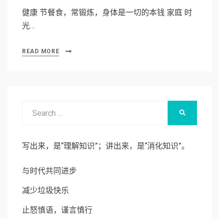
健康 节餐食，常锻炼，身体是一切的本钱 家庭 时
光…
READ MORE
Search
SEARCH
for:
写出来，是“理解知识”；讲出来，是“消化知识”。
与时代共同进步
减少垃圾快乐
止怒慎语，谨言慎行