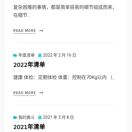
复杂困难的事情，都是简单容易的细节组成而来，
在细节…
READ MORE
年度清单
Posted
2022 年 2 月 16 日
on
2022年清单
健康 体检：定期体检 体重：控制在70Kg以内 （…
READ MORE
我的粪斗
Posted
2021 年 3 月 8 日
on
2021年清单