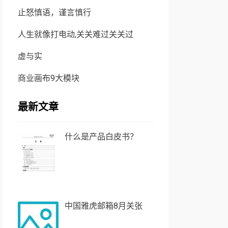
止怒慎语，谨言慎行
人生就像打电动,关关难过关关过
虚与实
商业画布9大模块
最新文章
什么是产品白皮书？
中国雅虎邮箱8月关张