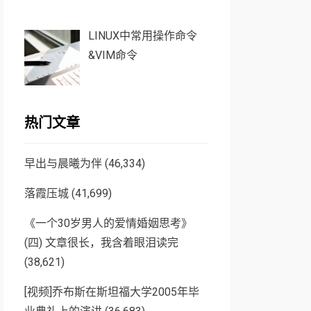
LINUX中常用操作命令
&VIM命令
热门文章
早出与晨曦为伴
(46,334)
落霞压城
(41,699)
《一个30岁男人的爱情婚姻思考》
(四) 文章很长，我含着眼泪读完
(38,621)
[视频]乔布斯在斯坦福大学2005年毕