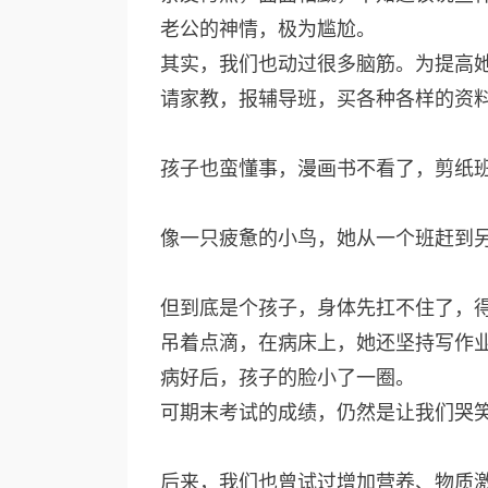
老公的神情，极为尴尬。
其实，我们也动过很多脑筋。为提高
请家教，报辅导班，买各种各样的资
孩子也蛮懂事，漫画书不看了，剪纸
像一只疲惫的小鸟，她从一个班赶到
但到底是个孩子，身体先扛不住了，
吊着点滴，在病床上，她还坚持写作
病好后，孩子的脸小了一圈。
可期末考试的成绩，仍然是让我们哭笑
后来，我们也曾试过增加营养、物质