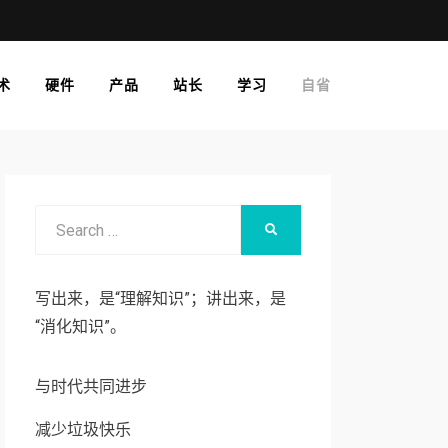
术
硬件
产品
站长
学习
自省
Search
SEARCH
for:
写出来，是“理解知识”；讲出来，是
“消化知识”。
与时代共同进步
减少垃圾快乐