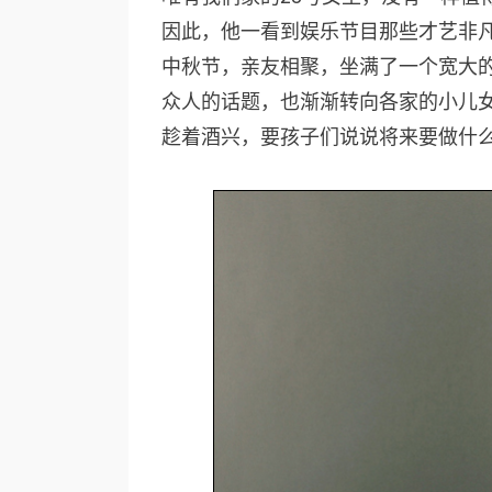
因此，他一看到娱乐节目那些才艺非
中秋节，亲友相聚，坐满了一个宽大
众人的话题，也渐渐转向各家的小儿
趁着酒兴，要孩子们说说将来要做什么