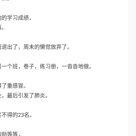
她的学习成绩，
料。
班退出了，周末的懒觉放弃了。
另一个班，卷子，练习册，一沓沓地做。
得了重感冒。
业，最后引发了肺炎。
不得的23名。
激励等等，