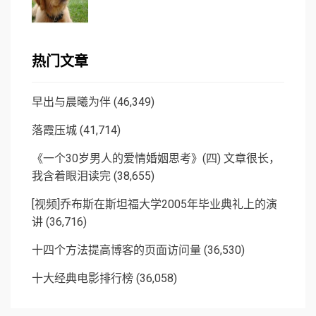
热门文章
早出与晨曦为伴
(46,349)
落霞压城
(41,714)
《一个30岁男人的爱情婚姻思考》(四) 文章很长，
我含着眼泪读完
(38,655)
[视频]乔布斯在斯坦福大学2005年毕业典礼上的演
讲
(36,716)
十四个方法提高博客的页面访问量
(36,530)
十大经典电影排行榜
(36,058)