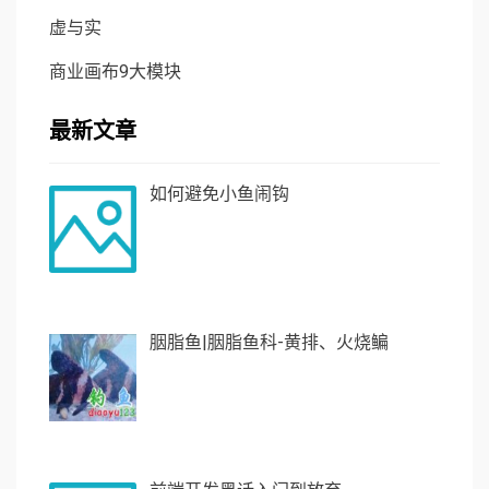
虚与实
商业画布9大模块
最新文章
如何避免小鱼闹钩
胭脂鱼|胭脂鱼科-黄排、火烧鳊