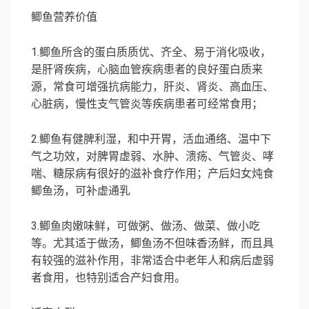
鲫鱼营养价值
1.
鲫鱼所含的蛋白质质优、齐全、易于消化吸收，
是肝肾疾病，心脑血管疾病患者的良好蛋白质来
源，常食可增强抗病能力，肝炎、肾炎、高血压、
心脏病，慢性支气管炎等疾病患者可经常食用；
2.
鲫鱼有健脾利湿，和中开胃，活血通络、温中下
气之功效，对脾胃虚弱、水肿、溃疡、气管炎、哮
喘、糖尿病有很好的滋补食疗作用；产后妇女炖食
鲫鱼汤，可补虚通乳
3.
鲫鱼肉嫩味鲜，可做粥、做汤、做菜、做小吃
等。尤其适于做汤，鲫鱼汤不但味香汤鲜，而且具
有较强的滋补作用，非常适合中老年人和病后虚弱
者食用，也特别适合产妇食用。