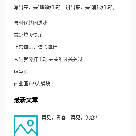
写出来，是“理解知识”；讲出来，是“消化知识”。
与时代共同进步
减少垃圾快乐
止怒慎语，谨言慎行
人生就像打电动,关关难过关关过
虚与实
商业画布9大模块
最新文章
再见，青春，再见，笑容！