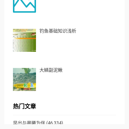
钓鱼基础知识浅析
大鳞副泥鳅
热门文章
早出与晨曦为伴
(46,334)