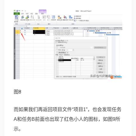
图8
而如果我们再返回项目文件“项目1”，也会发现任务
A和任务B前面也出现了红色小人的图标，如图9所
示。