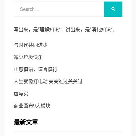
Search
SEARCH
for:
写出来，是“理解知识”；讲出来，是“消化知识”。
与时代共同进步
减少垃圾快乐
止怒慎语，谨言慎行
人生就像打电动,关关难过关关过
虚与实
商业画布9大模块
最新文章