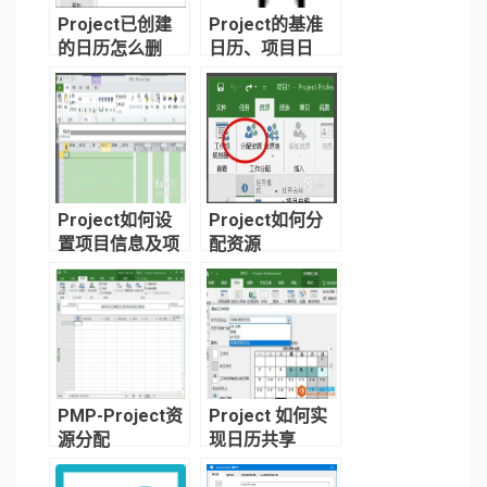
Project已创建
Project的基准
的日历怎么删
日历、项目日
除，怎么修改名
历、任务日历和
称？
资源日历是什
么？
Project如何设
Project如何分
置项目信息及项
配资源
目日历
PMP-Project资
Project 如何实
源分配
现日历共享