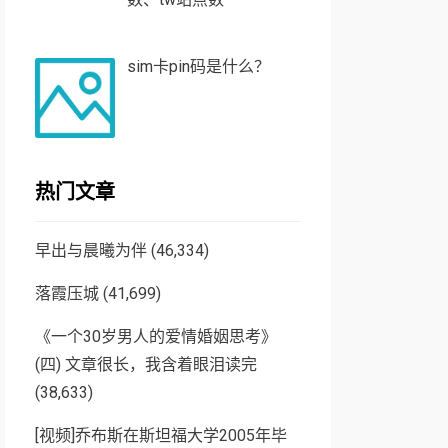
sim卡pin码是什么？
热门文章
早出与晨曦为伴
(46,334)
落霞压城
(41,699)
《一个30岁男人的爱情婚姻思考》
(四) 文章很长，我含着眼泪读完
(38,633)
[视频]乔布斯在斯坦福大学2005年毕