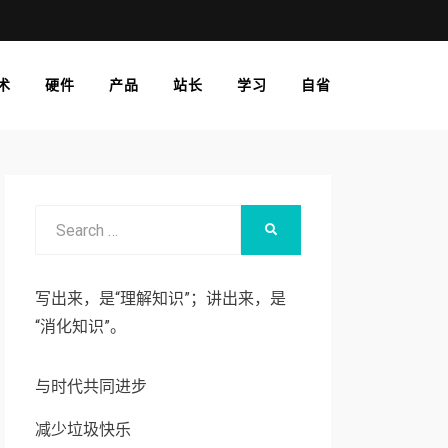
术
硬件
产品
站长
学习
自省
Search
SEARCH
for:
写出来，是“理解知识”；讲出来，是
“消化知识”。
与时代共同进步
减少垃圾快乐