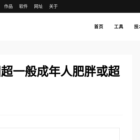
作品
软件
网址
关于
首页
工具
技
国超一般成年人肥胖或超