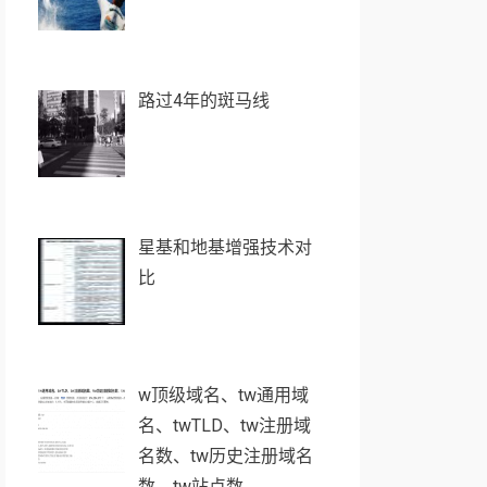
路过4年的斑马线
星基和地基增强技术对
比
w顶级域名、tw通用域
名、twTLD、tw注册域
名数、tw历史注册域名
数、tw站点数