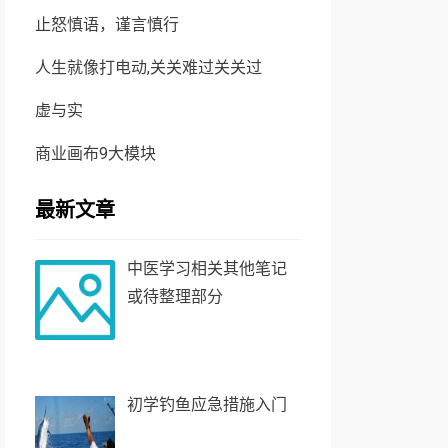
止怒慎语，谨言慎行
人生就像打电动,关关难过关关过
虚与实
商业画布9大模块
最新文章
中医学习相关其他笔记
或待整理部分
初学钓鱼应急措施入门