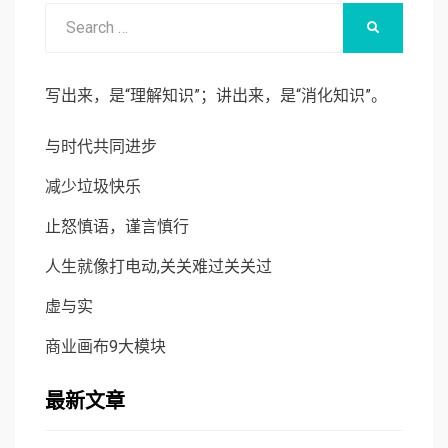
Search
SEARCH
for:
写出来，是“理解知识”；讲出来，是“消化知识”。
与时代共同进步
减少垃圾快乐
止怒慎语，谨言慎行
人生就像打电动,关关难过关关过
虚与实
商业画布9大模块
最新文章