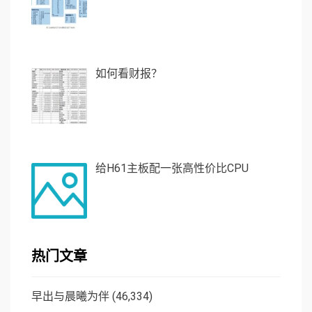
如何看财报？
给H61主板配一张高性价比CPU
热门文章
早出与晨曦为伴
(46,334)