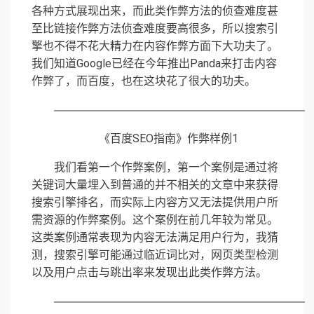
各种方式展现出来，而此类作弊方法的侦查难度甚
至比链接作弊方法侦查难度要高很多，所以搜索引
擎也不得不花大精力在内容作弊方面下大功夫了。
我们知道Google已经在今年推出Panda来打击内容
作弊了，而百度，也在这块花了很大的功夫。
《百度SEO指南》作弊样例1
我们看第一个作弊案例，第一个案例是通过将
关键词大量埋入到普通的并不相关的文章中来获得
搜索引擎排名，而实际上内容方又无法提供用户所
需资源的作弊案例。这个案例在前几年较为常见。
这类案例通常表现为内容无法满足用户行为，我猜
测，搜索引擎可能通过临近词比对，网页类型检测
以及用户点击与跳出率来发现出此类作弊方法。