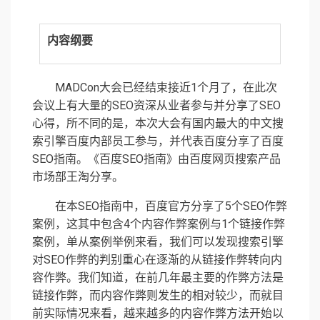
内容纲要
MADCon大会已经结束接近1个月了，在此次
会议上有大量的SEO资深从业者参与并分享了SEO
心得，所不同的是，本次大会有国内最大的中文搜
索引擎百度内部员工参与，并代表百度分享了百度
SEO指南。《百度SEO指南》由百度网页搜索产品
市场部王淘分享。
在本SEO指南中，百度官方分享了5个SEO作弊
案例，这其中包含4个内容作弊案例与1个链接作弊
案例，单从案例举例来看，我们可以发现搜索引擎
对SEO作弊的判别重心在逐渐的从链接作弊转向内
容作弊。我们知道，在前几年最主要的作弊方法是
链接作弊，而内容作弊则发生的相对较少，而就目
前实际情况来看，越来越多的内容作弊方法开始以