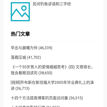
民间钓鱼谚语和三字经
热门文章
早出与晨曦为伴
(46,339)
落霞压城
(41,702)
《一个30岁男人的爱情婚姻思考》(四) 文章很长，
我含着眼泪读完
(38,650)
[视频]乔布斯在斯坦福大学2005年毕业典礼上的演
讲
(36,713)
十四个方法提高博客的页面访问量
(36,515)