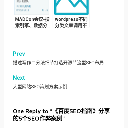
MADCon会议-搜
wordpress不同
索引擎、数据分
分类文章调用不
析和网站设计的
同模板
经验分享
Prev
文
章
描述写作二分法细节打造开源节流型SEO布局
导
Next
航
大型网站SEO策划方案示例
One Reply to “《百度SEO指南》分享
的5个SEO作弊案例”