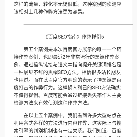
这样的流量，转化率无疑很低。这种案例的侦测应
该相对上几种作弊方法更为容易。
《百度SEO指南》作弊样例5
第五个案例是本次百度官方展示的唯一一个链
接作弊案例，也即最近2年非常流行的黑链作弊案
例。通过操纵链接与锚文本指向提升关键词排名是
一种屡见不鲜的黑帽SEO方法，相信很多站长朋友
也用过。而在此百度官方明确的表示了挂黑链是百
度打击的作弊行为。这样损人利己的SEO方法确实
不值得提倡。百度可能会通过链接丢失率作为主要
检测方法来有效侦测这种作弊方法。
在以上五个案例中，我们看到许多大型站点在
利用各式各样的方法进行内容作弊，这实际上与搜
索引擎的判别机制也有一定关系。我们知道，百度