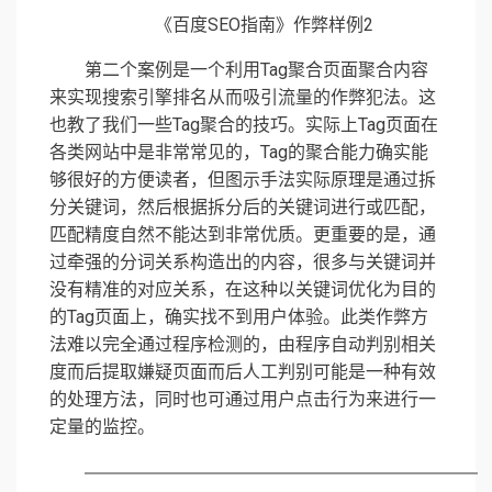
《百度SEO指南》作弊样例2
第二个案例是一个利用Tag聚合页面聚合内容
来实现搜索引擎排名从而吸引流量的作弊犯法。这
也教了我们一些Tag聚合的技巧。实际上Tag页面在
各类网站中是非常常见的，Tag的聚合能力确实能
够很好的方便读者，但图示手法实际原理是通过拆
分关键词，然后根据拆分后的关键词进行或匹配，
匹配精度自然不能达到非常优质。更重要的是，通
过牵强的分词关系构造出的内容，很多与关键词并
没有精准的对应关系，在这种以关键词优化为目的
的Tag页面上，确实找不到用户体验。此类作弊方
法难以完全通过程序检测的，由程序自动判别相关
度而后提取嫌疑页面而后人工判别可能是一种有效
的处理方法，同时也可通过用户点击行为来进行一
定量的监控。