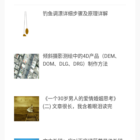
钓鱼调漂详细步骤及原理详解
倾斜摄影测绘中的4D产品（DEM、
DOM、DLG、DRG）制作方法
《一个30岁男人的爱情婚姻思考》
(二) 文章很长，我含着眼泪读完