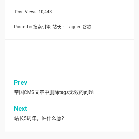
Post Views:
10,443
Posted in
搜索引擎
,
站长
Tagged
谷歌
Prev
文
章
帝国CMS文章中删除tags无效的问题
导
Next
航
站长5周年，许什么愿？