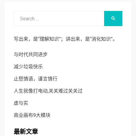
Search
SEARCH
for:
写出来，是“理解知识”；讲出来，是“消化知识”。
与时代共同进步
减少垃圾快乐
止怒慎语，谨言慎行
人生就像打电动,关关难过关关过
虚与实
商业画布9大模块
最新文章