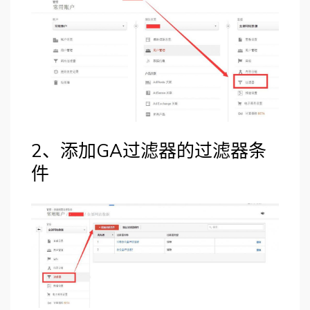
2、添加GA过滤器的过滤器条
件