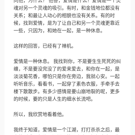
问他，为什么？ 他答，爱情是什么？爱情是一个灵
魂对另一个灵魂的吸引。有时，和金钱地位都没有
关系；和最让人动心的相貌也没有关系。有的时
候，找到爱情，是为了让自己和另一个灵魂更靠近
一些，只因为，和她在一起，是一种休息。
这样的回答，已经有了禅机。
爱情是一种休息。 我找到你，不是要生生死死的纠
缠，不是要没完没了的爱来爱去，和你在一起，是
淡淡菊花香，哪怕只是你在旁边，我就心安。一起
听听音乐，看看书，一起穿了素色衣服，手牵手去
楼下散散步。有多少感情是要山崩地裂的呢，更多
的时候，要的只是人生的细水长流吧。
所以，我欣赏地看着他。
我终于知道，爱情是一个江湖，打打杀杀之后，最