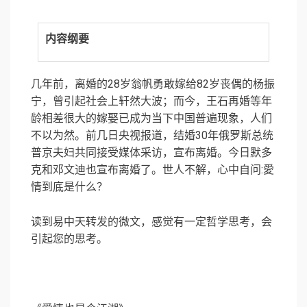
内容纲要
几年前，离婚的28岁翁帆勇敢嫁给82岁丧偶的杨振
宁，曾引起社会上轩然大波；而今，王石再婚等年
龄相差很大的嫁娶已成为当下中国普遍现象，人们
不以为然。前几日央视报道，结婚30年俄罗斯总统
普京夫妇共同接受媒体采访，宣布离婚。今日默多
克和邓文迪也宣布离婚了。世人不解，心中自问:愛
情到底是什么？
读到易中天转发的微文，感觉有一定哲学思考，会
引起您的思考。