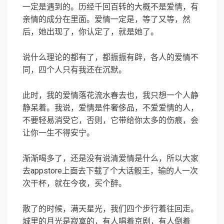
一定是遇到的。历经千回百转的大概不是爱情，有
亲情的成分在里面。爱情一定是，等了又等，然
后，她出现了，你认定了，就是她了。
说什么理论的都有了，都振振有辟，各人的爱情不
同，四个人只有我还在沉默。
此时，我的爱情落花流水春去也，我只想一个人静
静呆着。我说，爱情是件奢侈品，不爱爱情的人，
不要轻易消受它，否则，它带给你太多的伤痕，会
让你一生不得安宁。
渐渐喝多了，还是没有说清爱情是什么，所以大家
去appstore上面去下载了个大话骰王，输的人一次
次干杯，就在今夜，买个醉。
散了的时候，满天星光，我们四个步行着往回走。
城里的月光是寂寞的，有人唱着京剧，有人倒着