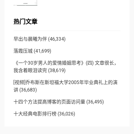
热门文章
早出与晨曦为伴
(46,334)
落霞压城
(41,699)
《一个30岁男人的爱情婚姻思考》(四) 文章很长，
我含着眼泪读完
(38,619)
[视频]乔布斯在斯坦福大学2005年毕业典礼上的演
讲
(36,683)
十四个方法提高博客的页面访问量
(36,495)
十大经典电影排行榜
(36,026)