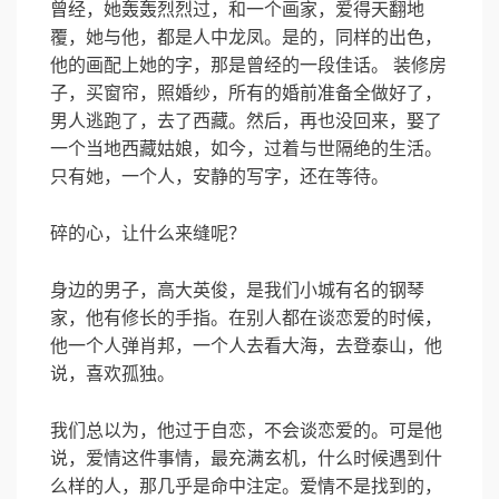
曾经，她轰轰烈烈过，和一个画家，爱得天翻地
覆，她与他，都是人中龙凤。是的，同样的出色，
他的画配上她的字，那是曾经的一段佳话。 装修房
子，买窗帘，照婚纱，所有的婚前准备全做好了，
男人逃跑了，去了西藏。然后，再也没回来，娶了
一个当地西藏姑娘，如今，过着与世隔绝的生活。
只有她，一个人，安静的写字，还在等待。
碎的心，让什么来缝呢？
身边的男子，高大英俊，是我们小城有名的钢琴
家，他有修长的手指。在别人都在谈恋爱的时候，
他一个人弹肖邦，一个人去看大海，去登泰山，他
说，喜欢孤独。
我们总以为，他过于自恋，不会谈恋爱的。可是他
说，爱情这件事情，最充满玄机，什么时候遇到什
么样的人，那几乎是命中注定。爱情不是找到的，