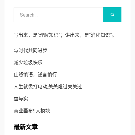
Search
SEARCH
for:
写出来，是“理解知识”；讲出来，是“消化知识”。
与时代共同进步
减少垃圾快乐
止怒慎语，谨言慎行
人生就像打电动,关关难过关关过
虚与实
商业画布9大模块
最新文章