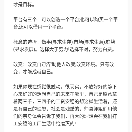
才是目标。
平台有三个：可以创造一个平台;也可以购买一个平
台;还可以借用一个平台。
概念的选择：做事(寻求生存);市场(寻求生意);趋势
(寻求发展)。选择大于努力!选择不对，努力白费。
改变：改变自己;帮助他人改变;改变环境。只有改
变，才能成就自己。
如果你现在感觉很触动，很现实，不放好好的静下
心来好好的想想自己的未来在哪里，自己是愿意拿
着两三千，三四千的工资安稳的想这样生活着，还
是有自己的理想，社会是残酷的，师哥师姐们用他
们的亲身体会告诉了我们，再大的理想会在我们打
工安稳的工厂生活中给磨灭的!