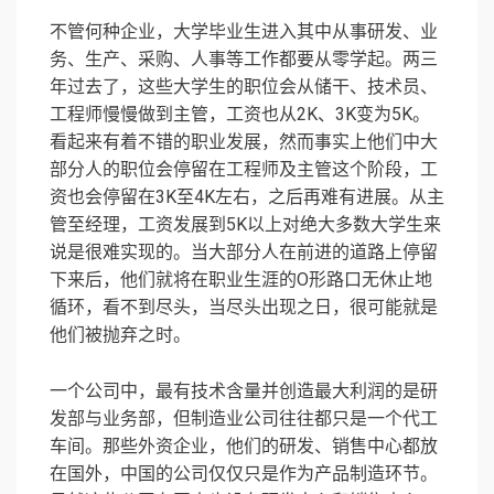
不管何种企业，大学毕业生进入其中从事研发、业
务、生产、采购、人事等工作都要从零学起。两三
年过去了，这些大学生的职位会从储干、技术员、
工程师慢慢做到主管，工资也从2K、3K变为5K。
看起来有着不错的职业发展，然而事实上他们中大
部分人的职位会停留在工程师及主管这个阶段，工
资也会停留在3K至4K左右，之后再难有进展。从主
管至经理，工资发展到5K以上对绝大多数大学生来
说是很难实现的。当大部分人在前进的道路上停留
下来后，他们就将在职业生涯的O形路口无休止地
循环，看不到尽头，当尽头出现之日，很可能就是
他们被抛弃之时。
一个公司中，最有技术含量并创造最大利润的是研
发部与业务部，但制造业公司往往都只是一个代工
车间。那些外资企业，他们的研发、销售中心都放
在国外，中国的公司仅仅只是作为产品制造环节。