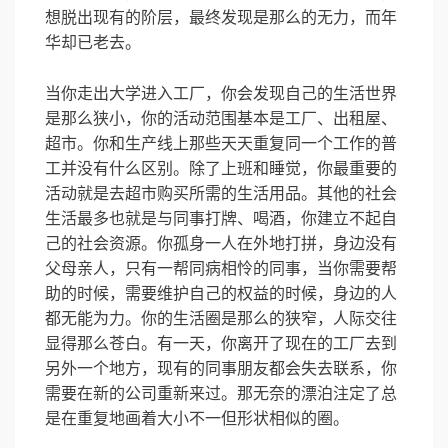
想脱出现有的阶层，最终发现是那么的无力，而年
华却已老去。
当你走出大学进入工厂，你会发现自己的生活世界
是那么狭小，你的活动范围基本是工厂、出租屋、
超市。你和生产线上那些天天重复同一个工作的普
工并没有什么区别。除了上班和睡觉，你最重要的
活动就是去超市购买所需的生活用品。其他的社会
生活最多也就是与同事打牌、喝酒，你建立不起自
己的社会资源。你孤身一人在外地打拼，身边没有
父母亲人，只有一帮同病相怜的同事，当你需要帮
助的时候，需要维护自己的权益的时候，身边的人
都无能为力。你的生活圈是那么的狭窄，人际交往
显得那么苍白。有一天，你离开了现在的工厂去到
另外一个地方，现有的同事朋友都会失去联系，你
需要在新的公司重新来过。那无奈的漂泊注定了总
是在重复地画着大小不一但形状相似的圈。